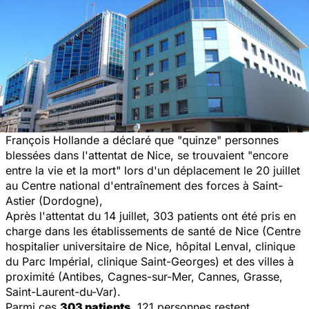
François Hollande a déclaré que "quinze" personnes
blessées dans l'attentat de Nice, se trouvaient "encore
entre la vie et la mort" l
ors d'un déplacement le 20 juillet
au Centre national d'entraînement des forces à Saint-
Astier (Dordogne),
Après l'attentat du 14 juillet, 303 patients ont été pris en
charge dans les établissements de santé de Nice (Centre
hospitalier universitaire de Nice, hôpital Lenval, clinique
du Parc Impérial, clinique Saint-Georges) et des villes à
proximité (Antibes, Cagnes-sur-Mer, Cannes, Grasse,
Saint-Laurent-du-Var).
Parmi ces
303 patients
, 121 personnes restent