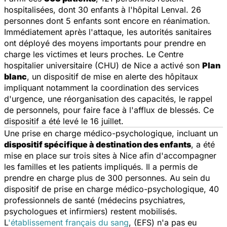
hospitalisées, dont 30 enfants à l'hôpital Lenval. 26
personnes
dont 5 enfants
sont encore en réanimation.
Immédiatement après l'attaque, les autorités sanitaires
ont déployé des moyens importants pour prendre en
charge les victimes et leurs proches. Le Centre
hospitalier universitaire (CHU) de Nice a activé son
Plan
blanc
, un dispositif de mise en alerte des hôpitaux
impliquant notamment la coordination des services
d'urgence, une réorganisation des capacités, le rappel
de personnels, pour faire face à l'afflux de blessés.
Ce
dispositif a été levé le 16 juillet.
Une prise en charge médico-psychologique, incluant un
dispositif spécifique à destination des enfants
, a été
mise en place sur trois sites à Nice afin d'accompagner
les familles et les patients impliqués. Il a permis de
prendre en charge plus de 300 personnes. Au sein du
dispositif de prise en charge médico-psychologique, 40
professionnels de santé (médecins psychiatres,
psychologues et infirmiers) restent mobilisés.
L
'établissement français du sang
, (EFS) n'a pas eu