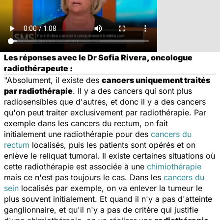
Les réponses avec le Dr Sofia Rivera, oncologue
radiothérapeute :
"Absolument, il existe des
cancers uniquement traités
par radiothérapie
. Il y a des cancers qui sont plus
radiosensibles que d'autres, et donc il y a des cancers
qu'on peut traiter exclusivement par radiothérapie. Par
exemple dans les cancers du rectum, on fait
initialement une radiothérapie pour des
cancers du
rectum
localisés, puis les patients sont opérés et on
enlève le reliquat tumoral. Il existe certaines situations où
cette radiothérapie est associée à une
chimiothérapie
mais ce n'est pas toujours le cas. Dans les
cancers du
sein
localisés par exemple, on va enlever la tumeur le
plus souvent initialement. Et quand il n'y a pas d'atteinte
ganglionnaire, et qu'il n'y a pas de critère qui justifie