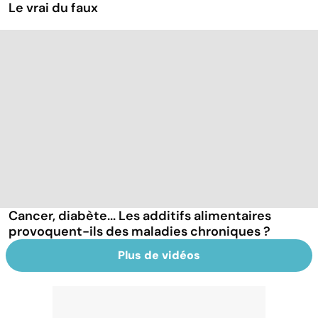
Le vrai du faux
Cancer, diabète... Les additifs alimentaires
provoquent-ils des maladies chroniques ?
Plus de vidéos