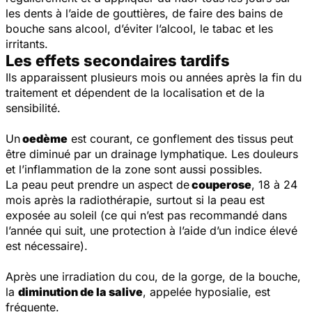
les dents à l’aide de gouttières, de faire des bains de
bouche sans alcool, d’éviter l’alcool, le tabac et les
irritants.
Les effets secondaires tardifs
Ils apparaissent plusieurs mois ou années après la fin du
traitement et dépendent de la localisation et de la
sensibilité.
Un
oedème
est courant, ce gonflement des tissus peut
être diminué par un drainage lymphatique. Les douleurs
et l’inflammation de la zone sont aussi possibles.
La peau peut prendre un aspect de
couperose
, 18 à 24
mois après la radiothérapie, surtout si la peau est
exposée au soleil (ce qui n’est pas recommandé dans
l’année qui suit, une protection à l’aide d’un indice élevé
est nécessaire).
Après une irradiation du cou, de la gorge, de la bouche,
la
diminution de la salive
, appelée hyposialie, est
fréquente.