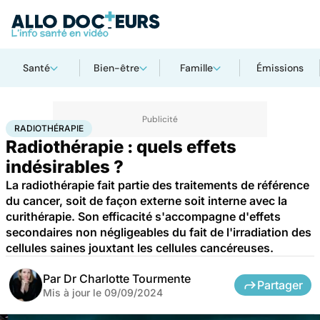
Santé
Bien-être
Famille
Émissions
Accueil
Santé
Maladies
Cancer
Radiothérapie
RADIOTHÉRAPIE
Radiothérapie : quels effets
indésirables ?
La radiothérapie fait partie des traitements de référence
du cancer, soit de façon externe soit interne avec la
curithérapie. Son efficacité s'accompagne d'effets
secondaires non négligeables du fait de l'irradiation des
cellules saines jouxtant les cellules cancéreuses.
Par
Dr Charlotte Tourmente
Partager
Mis à jour le
09/09/2024