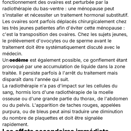
fonctionnement des ovaires est perturbée par la
radiothérapie du bas-ventre : une ménopause peut
s'installer et nécessiter un traitement hormonal substitutif.
Les ovaires sont parfois déplacés chirurgicalement chez
les très jeunes patientes afin d'éviter cette ménopause :
c'est la transposition des ovaires. Chez les sujets jeunes,
le prélèvement d'ovocytes ou de sperme avant le
traitement doit être systématiquement discuté avec le
médecin.
Un
oedème
est également possible, ce gonflement étant
provoqué par une accumulation de liquide dans la zone
traitée. Il persiste parfois à l'arrêt du traitement mais
disparaît dans l'année qui suit.
La radiothérapie n'a pas d'impact sur les cellules du
sang, hormis lors d'une radiothérapie de la moelle
osseuse ou d'une grande partie du thorax, de l'abdomen
ou du pelvis. L'apparition de taches rouges, appelées
purpura, ou de bleus peut ainsi traduire une diminution
du nombre de plaquettes et doit être signalée
rapidement.