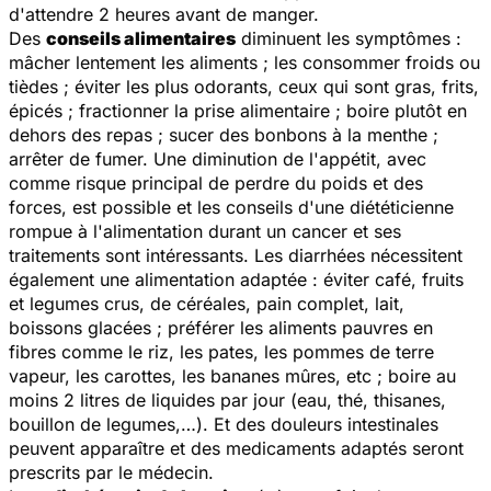
d'attendre 2 heures avant de manger.
Des
conseils alimentaires
diminuent les symptômes :
mâcher lentement les aliments ; les consommer froids ou
tièdes ; éviter les plus odorants, ceux qui sont gras, frits,
épicés ; fractionner la prise alimentaire ; boire plutôt en
dehors des repas ; sucer des bonbons à la menthe ;
arrêter de fumer. Une diminution de l'appétit, avec
comme risque principal de perdre du poids et des
forces, est possible et les conseils d'une diététicienne
rompue à l'alimentation durant un cancer et ses
traitements sont intéressants. Les diarrhées nécessitent
également une alimentation adaptée : éviter café, fruits
et legumes crus, de céréales, pain complet, lait,
boissons glacées ; préférer les aliments pauvres en
fibres comme le riz, les pates, les pommes de terre
vapeur, les carottes, les bananes mûres, etc ; boire au
moins 2 litres de liquides par jour (eau, thé, thisanes,
bouillon de legumes,…). Et des douleurs intestinales
peuvent apparaître et des medicaments adaptés seront
prescrits par le médecin.