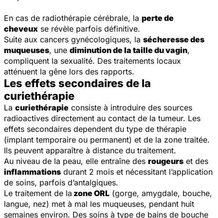
En cas de radiothérapie cérébrale, la
perte de
cheveux
se révèle parfois définitive.
Suite aux cancers gynécologiques, la
sécheresse des
muqueuses
, une
diminution de la taille du vagin
,
compliquent la sexualité. Des traitements locaux
atténuent la gêne lors des rapports.
Les effets secondaires de la
curiethérapie
La
curiethérapie
consiste à introduire des sources
radioactives directement au contact de la tumeur. Les
effets secondaires dependent du type de thérapie
(implant temporaire ou permanent) et de la zone traitée.
Ils peuvent apparaître à distance du traitement.
Au niveau de la peau, elle entraîne des
rougeurs
et des
inflammations
durant 2 mois et nécessitant l’application
de soins, parfois d’antalgiques.
Le traitement de la
zone ORL
(gorge, amygdale, bouche,
langue, nez) met à mal les muqueuses, pendant huit
semaines environ. Des soins à type de bains de bouche