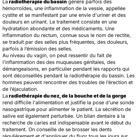
La
radiothérapie du bassin
génère parfois des
hémorroïdes, une inflammation de la vessie, appellée
cystite et se manifestant par une envie d'uriner et des
douleurs en urinant. Le traitement consiste en une
hydratation abondante et des médicaments. Une
inflammation du rectum, connue sous le nom de rectite,
se traduit par des selles plus fréquentes, des douleurs,
parfois à l’émission des selles.
Au niveau du vagin, on peut ressentir du fait de
l'inflammation des des muqueuses génitales, des
démangeaisons, en particulier pendant les rapports qui
sont déconseillés pendant la radiothérapie du bassin. Les
hommes peuvent rencontrer des troubles de l’érection et
de l’éjaculation.
La
radiothérapie du nez, de la bouche et de la gorge
rend difficile l'alimentation et justifie la pose d'une sonde
nasogastrique pour alimenter le patient. La sécrétion de
salive est également perturbée. Un bilan dentaire à la
recherche de caries est indispensable avant le début du
traitement. On conseille de se brosser les dents
régulièrement et d'appliquer du fluor tous les jours sur