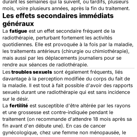
durant les semaines qui la suivent, ou tardifs, plusieurs
mois, voire plusieurs années, après la fin du traitement.
Les effets secondaires immédiats
généraux
La
fatigue
est un effet secondaire fréquent de la
radiothérapie, perturbant fortement les activités
quotidiennes. Elle est provoquée à la fois par la maladie,
les traitements antérieurs (chirurgie ou chimiothérapie),
mais aussi par les déplacements journaliers pour se
rendre aux séances de radiothérapie.
Les
troubles sexuels
sont également fréquents, liés
davantage à la perception modifiée du corps du fait de
la maladie. Il est tout à fait possible d'avoir des rapports
sexuels durant une radiothérapie qui est sans incidence
sur le désir.
La
fertilité
est susceptible d'être altérée par les rayons
et une grossesse est contre-indiquée pendant le
traitement (on recommande d'attendre 18 mois après sa
fin avant d'en débute une). En cas de cancer
gynécologique, chez une femme non ménopausée, le