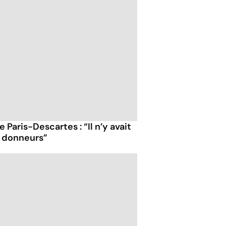
Paris-Descartes : “Il n’y avait
s donneurs”