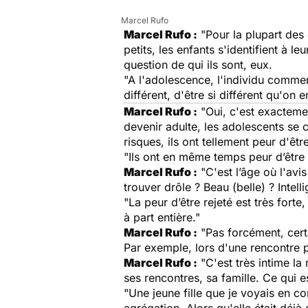
Marcel Rufo
Marcel Rufo :
"Pour la plupart des 
petits, les enfants s'identifient à l
question de qui ils sont, eux.
"A l'adolescence, l'individu comme
différent, d'être si différent qu'on 
Marcel Rufo :
"Oui, c'est exactemen
devenir adulte, les adolescents se 
risques, ils ont tellement peur d'ê
"Ils ont en même temps peur d’être b
Marcel Rufo :
"C'est l’âge où l'avi
trouver drôle ? Beau (belle) ? Intelli
"La peur d’être rejeté est très fort
à part entière."
Marcel Rufo :
"Pas forcément, certa
Par exemple, lors d'une rencontre 
Marcel Rufo :
"C'est très intime la
ses rencontres, sa famille. Ce qui 
"Une jeune fille que je voyais en c