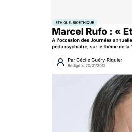
Accueil
Santé
Ethique, Bioéthique
ETHIQUE, BIOÉTHIQUE
Marcel Rufo : « Et
A l'occasion des Journées annuelles
pédopsychiatre, sur le thème de la
Par
Cécile Guéry-Riquier
Rédigé le
20/01/2012