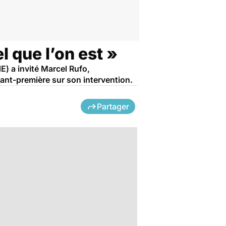
l que l’on est »
) a invité Marcel Rufo,
ant-première sur son intervention.
Partager