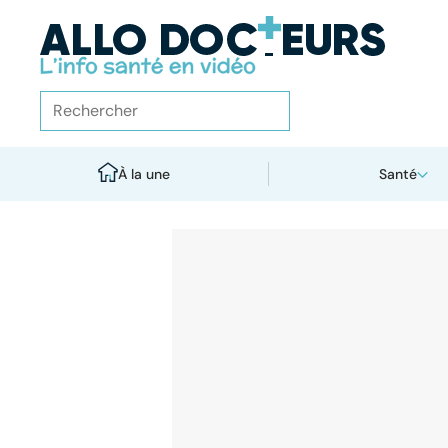
À la une
Santé