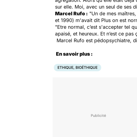
agrégation. Alors qu'elle était déj
sur elle. Moi, avec un seul de ses 
Marcel Rufo :
"Un de mes maîtres, A
et 1990) m'avait dit
Plus on est norm
"Etre normal, c’est s'accepter tel 
apaisé, et heureux. Et n’est ce pas ça
Marcel Rufo est pédopsychiatre, di
En savoir plus :
ETHIQUE, BIOÉTHIQUE