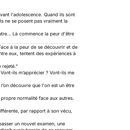
avant l'adolescence. Quand ils sont
 ils ne se posent pas vraiment la
autre… Là commence la peur d'être
Face à la peur de se découvrir et de
ntre eux, tentent des expériences à
 rejeté."
 Vont-ils m’apprécier ? Vont-ils me
 l’on découvre que l'on est un être
 propre normalité face aux autres.
ifférente, par rapport à son vécu,
 repasser un nouvel examen, une