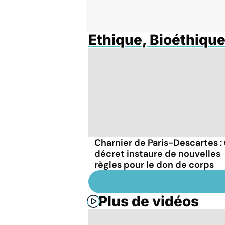
Ethique, Bioéthiqu
Charnier de Paris-Descartes :
décret instaure de nouvelles
règles pour le don de corps
Plus de vidéos