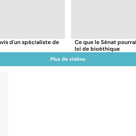
avis d'un spécialiste de
Ce que le Sénat pourrai
loi de bioéthique
Plus de vidéos