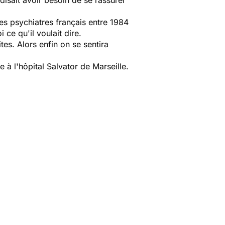
disait avoir besoin de se rassurer
es psychiatres français entre 1984
 ce qu'il voulait dire.
es. Alors enfin on se sentira
à l'hôpital Salvator de Marseille.