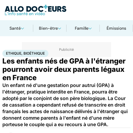
Santé
Bien-être
Famille
Émissions
Accueil
Santé
Société
Justice
Ethique, Bioéthique
ETHIQUE, BIOÉTHIQUE
Les enfants nés de GPA à l'étranger
pourront avoir deux parents légaux
en France
Un enfant né d'une gestation pour autrui (GPA) à
l'étranger, pratique interdite en France, pourra être
adopté par le conjoint de son père biologique. La Cour
de cassation a cependant refusé de transcrire en droit
français les actes de naissance délivrés à l'étranger qui
donnent comme parents à l'enfant né d'une mère
porteuse le couple qui a eu recours à une GPA.