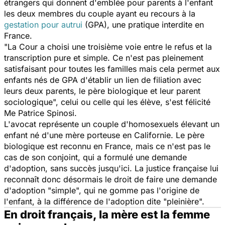
étrangers qui donnent d'emblée pour parents à l'enfant
les deux membres du couple ayant eu recours à la
gestation pour autrui
(GPA), une pratique interdite en
France.
"La Cour a choisi une troisième voie entre le refus et la
transcription pure et simple. Ce n'est pas pleinement
satisfaisant pour toutes les familles mais cela permet aux
enfants nés de GPA d'établir un lien de filiation avec
leurs deux parents, le père biologique et leur parent
sociologique",
celui ou celle qui les élève, s'est félicité
Me Patrice Spinosi.
L'avocat représente un couple d'homosexuels élevant un
enfant né d'une mère porteuse en Californie. Le père
biologique est reconnu en France, mais ce n'est pas le
cas de son conjoint, qui a formulé une demande
d'adoption, sans succès jusqu'ici. La justice française lui
reconnaît donc désormais le droit de faire une demande
d'adoption "simple", qui ne gomme pas l'origine de
l'enfant, à la différence de l'adoption dite "pleinière".
En droit français, la mère est la femme