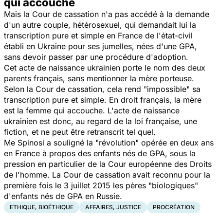
qui accouche
Mais la Cour de cassation n'a pas accédé à la demande
d'un autre couple, hétérosexuel, qui demandait lui la
transcription pure et simple en France de l'état-civil
établi en Ukraine pour ses jumelles, nées d'une GPA,
sans devoir passer par une procédure d'adoption.
Cet acte de naissance ukrainien porte le nom des deux
parents français, sans mentionner la mère porteuse.
Selon la Cour de cassation, cela rend "impossible" sa
transcription pure et simple. En droit français, la mère
est la femme qui accouche. L'acte de naissance
ukrainien est donc, au regard de la loi française, une
fiction, et ne peut être retranscrit tel quel.
Me Spinosi a souligné la
"révolution"
opérée en deux ans
en France à propos des enfants nés de GPA, sous la
pression en particulier de la Cour européenne des Droits
de l'homme. La Cour de cassation avait reconnu pour la
première fois le 3 juillet 2015 les pères "biologiques"
d'enfants nés de GPA en Russie.
ETHIQUE, BIOÉTHIQUE
AFFAIRES, JUSTICE
PROCRÉATION