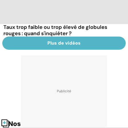
Taux trop faible ou trop élevé de globules
rouges : quand s'inquiéter ?
Plus de vidéos
Nos fiches santé