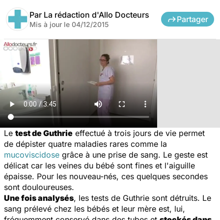
Par
La rédaction d'Allo Docteurs
Partager
Mis à jour le
04/12/2015
Le
test de Guthrie
effectué à trois jours de vie permet
de dépister quatre maladies rares comme la
mucoviscidose
grâce à une prise de sang. Le geste est
délicat car les veines du bébé sont fines et l'aiguille
épaisse. Pour les nouveau-nés, ces quelques secondes
sont douloureuses.
Une fois analysés
, les tests de Guthrie sont détruits. Le
sang prélevé chez les bébés et leur mère est, lui,
fréquemment conservé dans des tubes et
stockés dans