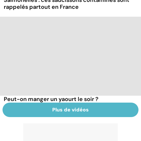
Salmonelles : ces saucissons contaminés sont
rappelés partout en France
Peut-on manger un yaourt le soir ?
Plus de vidéos