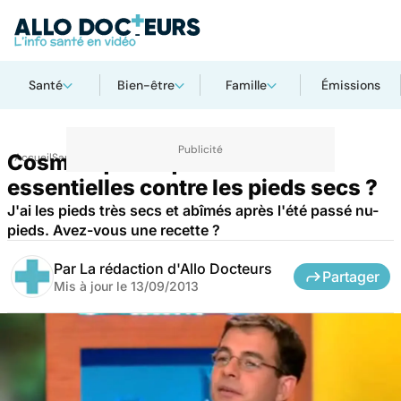
Santé
Bien-être
Famille
Émissions
Cosmétiques : quelles huiles
Accueil
Santé
Maladies
essentielles contre les pieds secs ?
J'ai les pieds très secs et abîmés après l'été passé nu-
pieds. Avez-vous une recette ?
Par
La rédaction d'Allo Docteurs
Partager
Mis à jour le
13/09/2013