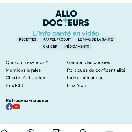
pulmonaires
faire en cas
l'
d'angine ?
RECETTES
RAPPEL PRODUIT
LE MAG DE LA SANTÉ
CANCER
MÉDICAMENTS
Qui sommes-nous ?
Gestion des cookies
Mentions légales
Politiques de confidentialité
Charte d'utilisation
Index thématique
Flux RSS
Flux Atom
Retrouvez-nous sur