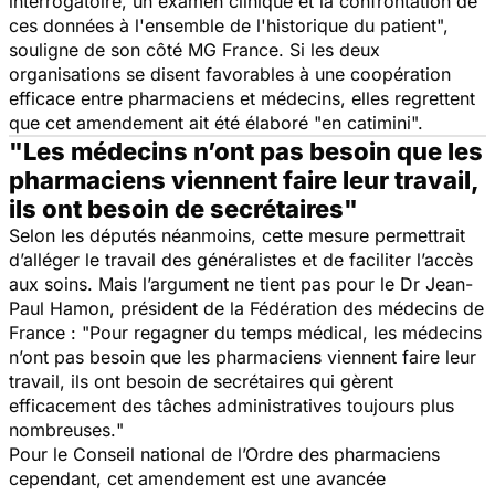
interrogatoire, un examen clinique et la confrontation de
ces données à l'ensemble de l'historique du patient
",
souligne de son côté MG France. Si les deux
organisations se disent favorables à une coopération
efficace entre pharmaciens et médecins, elles regrettent
que cet amendement ait été élaboré "
en catimini
".
"Les médecins n’ont pas besoin que les
pharmaciens viennent faire leur travail,
ils ont besoin de secrétaires"
Selon les députés néanmoins, cette mesure permettrait
d’alléger le travail des généralistes et de faciliter l’accès
aux soins. Mais l’argument ne tient pas pour le Dr Jean-
Paul Hamon, président de la Fédération des médecins de
France : "
Pour regagner du temps médical, les médecins
n’ont pas besoin que les pharmaciens viennent faire leur
travail, ils ont besoin de secrétaires qui gèrent
efficacement des tâches administratives toujours plus
nombreuses.
"
Pour le Conseil national de l’Ordre des pharmaciens
cependant, cet amendement est une avancée