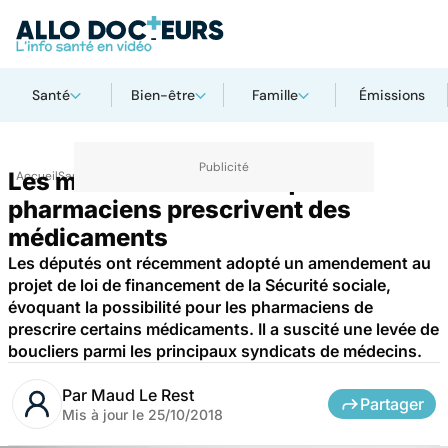
Santé
Bien-être
Famille
Émissions
Les médecins refusent que les
Accueil
Santé
Médicaments
pharmaciens prescrivent des
médicaments
Les députés ont récemment adopté un amendement au
projet de loi de financement de la Sécurité sociale,
évoquant la possibilité pour les pharmaciens de
prescrire certains médicaments. Il a suscité une levée de
boucliers parmi les principaux syndicats de médecins.
Par
Maud Le Rest
Partager
Mis à jour le
25/10/2018