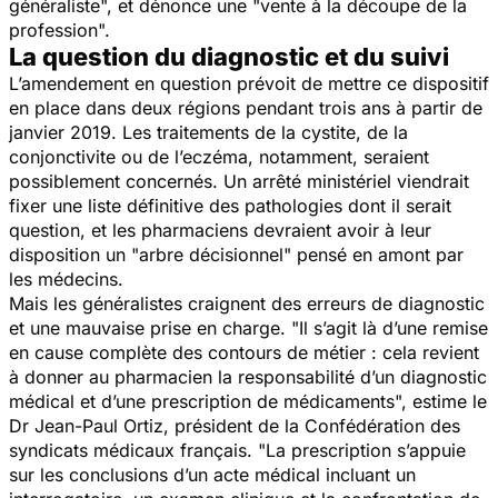
généraliste
", et dénonce une "
vente à la découpe de la
profession
".
La question du diagnostic et du suivi
L’amendement en question prévoit de mettre ce dispositif
en place dans deux régions pendant trois ans à partir de
janvier 2019. Les traitements de la cystite, de la
conjonctivite ou de l’eczéma, notamment, seraient
possiblement concernés. Un arrêté ministériel viendrait
fixer une liste définitive des pathologies dont il serait
question, et les pharmaciens devraient avoir à leur
disposition un "arbre décisionnel" pensé en amont par
les médecins.
Mais les généralistes craignent des erreurs de diagnostic
et une mauvaise prise en charge. "
Il s’agit là d’une remise
en cause complète des contours de métier : cela revient
à donner au pharmacien la responsabilité d’un diagnostic
médical et d’une prescription de médicaments
", estime le
Dr Jean-Paul Ortiz, président de la Confédération des
syndicats médicaux français. "
La prescription s’appuie
sur les conclusions d’un acte médical incluant un