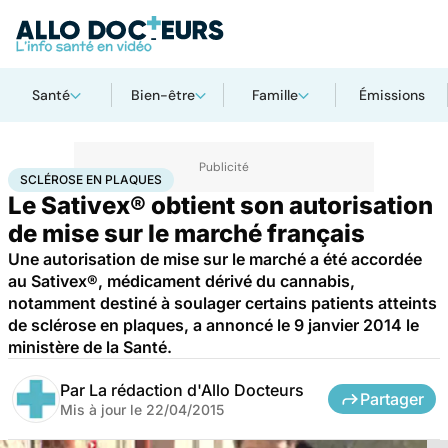
Santé
Bien-être
Famille
Émissions
Accueil
Santé
Sclérose en plaques
SCLÉROSE EN PLAQUES
Le Sativex® obtient son autorisation
de mise sur le marché français
Une autorisation de mise sur le marché a été accordée
au Sativex®, médicament dérivé du cannabis,
notamment destiné à soulager certains patients atteints
de sclérose en plaques, a annoncé le 9 janvier 2014 le
ministère de la Santé.
Par
La rédaction d'Allo Docteurs
Partager
Mis à jour le
22/04/2015