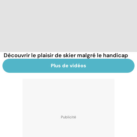
Découvrir le plaisir de skier malgré le handicap
Plus de vidéos