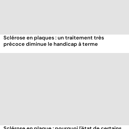
Sclérose en plaques : un traitement très
précoce diminue le handicap à terme
Sclérose en plaque : pourquoi l'état de certains