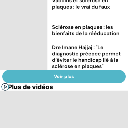
Vaccins et sclérose en
plaques : le vrai du faux
Sclérose en plaques : les
bienfaits de la rééducation
Dre Imane Hajjaj : "Le
diagnostic précoce permet
d’éviter le handicap lié à la
sclérose en plaques"
Voir plus
Plus de vidéos