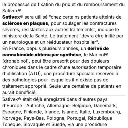
le processus de fixation du prix et du remboursement du
Sativex®.
Sativex
® sera utilisé "chez certains patients atteints de
sclérose en plaques
, pour soulager les contractures
sévères, résistantes aux autres traitements", indique le
ministère de la Santé. Le traitement "devra être initié par
un neurologue et un rééducateur hospitalier".
En France, depuis plusieurs années, un
dérivé de
cannabinoïde obtenu par synthèse
, le Marinol®
(dronabinol), peut être prescrit pour des douleurs
chroniques dans le cadre d'une autorisation temporaire
d'utilisation (ATU), une procédure spéciale réservée à
des pathologies pour lesquelles il n'existe pas de
traitement approprié. Seule une centaine de patients en
aurait bénéficié.
Sativex®
était déjà enregistré dans d'autres pays
d'Europe : Autriche, Allemagne, Belgique, Danemark,
Espagne, Finlande, Irlande, Islande, Italie, Luxembourg,
Norvège, Pays-Bas, Pologne, Portugal, République
Tchèque, Slovaquie et Suède, via une procédure