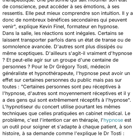
de conscience, peut accéder à ses émotions, à ses
ressentis. Elle peut mieux comprendre son intuition. Il y a
donc de nombreux bénéfices secondaires qui peuvent
venir
", explique Kevin Finel, formateur en hypnose.
Dans la salle, les réactions sont inégales. Certains se
laissent transporter parfois dans un état de transe ou de
somnolence avancée. D'autres sont plus dissipés ou
même sceptiques. D'ailleurs s'agit-il vraiment d'hypnose
? Et peut-elle agir sur un groupe d'une centaine de
personnes ? Pour le Dr Grégory Tosti, médecin
généraliste et hypnothérapeute, l'hypnose peut avoir un
effet sur certaines personnes du public mais pas sur
toutes : "
Certaines personnes sont peu réceptives à
l'hypnose, d'autres sont moyennement réceptives et il y
a des gens qui sont extrêmement réceptifs à l'hypnose
".
L'hypnotiseur du concert utilise pourtant les mêmes
techniques que celles pratiquées en cabinet médical. Le
problème, c'est l'intention car en thérapie, l'
hypnose
est
un outil pour soigner et s'adapte à chaque patient, à son
histoire, à sa demande comme l'explique le Dr Tosti :