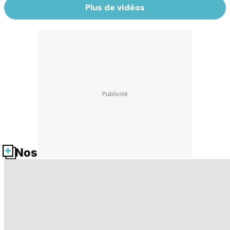
Plus de vidéos
Nos fiches santé