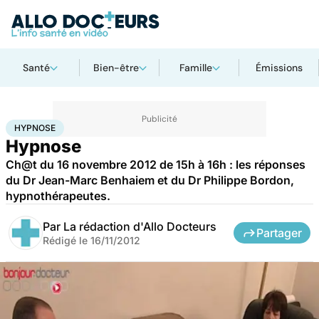
Santé
Bien-être
Famille
Émissions
Accueil
Santé
Hypnose
HYPNOSE
Hypnose
Ch@t du 16 novembre 2012 de 15h à 16h : les réponses
du Dr Jean-Marc Benhaiem et du Dr Philippe Bordon,
hypnothérapeutes.
Par
La rédaction d'Allo Docteurs
Partager
Rédigé le
16/11/2012