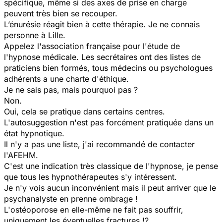
spécifique, même si des axes de prise en charge
peuvent très bien se recouper.
L’énurésie réagit bien à cette thérapie. Je ne connais
personne à Lille.
Appelez l'association française pour l'étude de
l'hypnose médicale. Les secrétaires ont des listes de
praticiens bien formés, tous médecins ou psychologues
adhérents a une charte d'éthique.
Je ne sais pas, mais pourquoi pas ?
Non.
Oui, cela se pratique dans certains centres.
L'autosuggestion n'est pas forcément pratiquée dans un
état hypnotique.
Il n'y a pas une liste, j'ai recommandé de contacter
l'AFEHM.
C'est une indication très classique de l'hypnose, je pense
que tous les hypnothérapeutes s'y intéressent.
Je n'y vois aucun inconvénient mais il peut arriver que le
psychanalyste en prenne ombrage !
L'ostéoporose en elle-même ne fait pas souffrir,
uniquement les éventuelles fractures !?