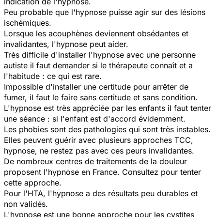
indication de l'hypnose.
Peu probable que l'hypnose puisse agir sur des lésions
ischémiques.
Lorsque les acouphènes deviennent obsédantes et
invalidantes, l'hypnose peut aider.
Très difficile d'installer l'hypnose avec une personne
autiste il faut demander si le thérapeute connaît et a
l'habitude : ce qui est rare.
Impossible d'installer une certitude pour arrêter de
fumer, il faut le faire sans certitude et sans condition.
L'hypnose est très appréciée par les enfants il faut tenter
une séance : si l'enfant est d'accord évidemment.
Les phobies sont des pathologies qui sont très instables.
Elles peuvent guérir avec plusieurs approches TCC,
hypnose, ne restez pas avec ces peurs invalidantes.
De nombreux centres de traitements de la douleur
proposent l'hypnose en France. Consultez pour tenter
cette approche.
Pour l'HTA, l'hypnose a des résultats peu durables et
non validés.
L'hypnose est une bonne approche pour les cystites