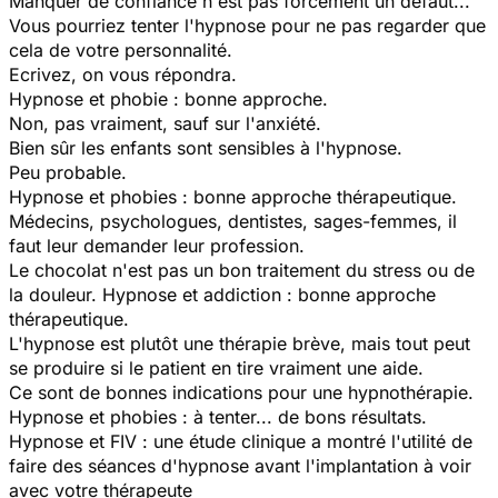
Manquer de confiance n'est pas forcément un défaut...
Vous pourriez tenter l'hypnose pour ne pas regarder que
cela de votre personnalité.
Ecrivez, on vous répondra.
Hypnose et phobie : bonne approche.
Non, pas vraiment, sauf sur l'anxiété.
Bien sûr les enfants sont sensibles à l'hypnose.
Peu probable.
Hypnose et phobies : bonne approche thérapeutique.
Médecins, psychologues, dentistes, sages-femmes, il
faut leur demander leur profession.
Le chocolat n'est pas un bon traitement du stress ou de
la douleur. Hypnose et addiction : bonne approche
thérapeutique.
L'hypnose est plutôt une thérapie brève, mais tout peut
se produire si le patient en tire vraiment une aide.
Ce sont de bonnes indications pour une hypnothérapie.
Hypnose et phobies : à tenter... de bons résultats.
Hypnose et FIV : une étude clinique a montré l'utilité de
faire des séances d'hypnose avant l'implantation à voir
avec votre thérapeute