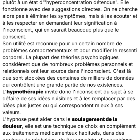
plutôt à un état d'"hyperconcentration détendue". Elle
fonctionne avec des suggestions directes. On ne cherche
alors pas à éliminer les symptômes, mais à les écouter et
à les respecter en demandant leur signification à
l'inconscient, qui en saurait beaucoup plus que le
conscient.
Son utilité est reconnue pour un certain nombre de
problèmes comportementaux et pour modifier le ressenti
corporel. La plupart des théories psychologiques
considèrent que de nombreux problèmes personnels et
relationnels ont leur source dans l'inconscient. C'est là
que sont stockées des centaines de milliers de données
qui contrôlent une grande partie de nos existences.
L'
hypnothérapie
invite donc l'inconscient du sujet à se
défaire de ses idées nuisibles et à les remplacer par des
idées plus justes ou qui correspondent mieux à ses
valeurs.
L'hypnose peut aider dans le
soulagement de la
douleur
, elle est une technique de choix en complément
aux traitements médicamenteux habituels, dans des
douleurs de céphalées, de fibromyalgie, d'acouphènes,