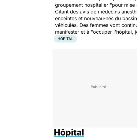
groupement hospitalier "
pour mise 
Citant des avis de médecins anesthés
enceintes et nouveau-nés du bassin 
véhiculés. Des femmes vont continu
manifester et à "
occuper l'hôpital, j
HÔPITAL
Hôpital