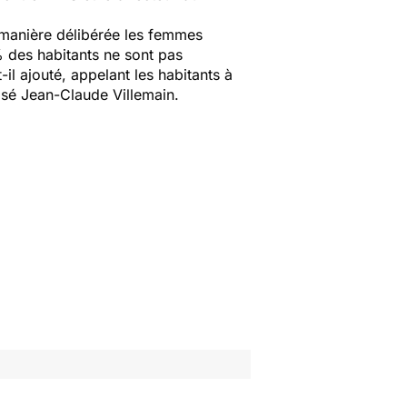
manière délibérée les femmes
 des habitants ne sont pas
t-il ajouté, appelant les habitants à
isé Jean-Claude Villemain.