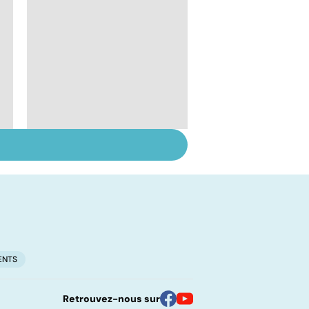
Tout savoir sur les
infections
pulmonaires
ENTS
Retrouvez-nous sur