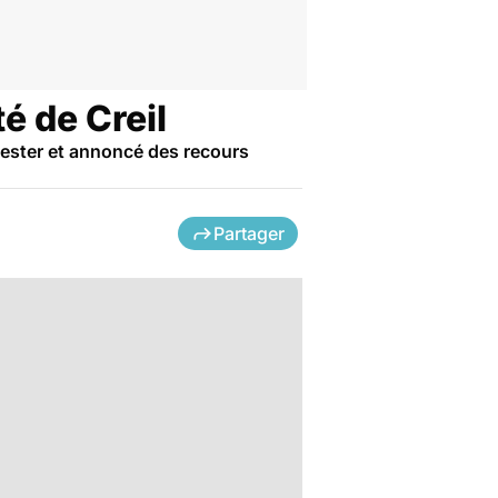
é de Creil
ifester et annoncé des recours
Partager