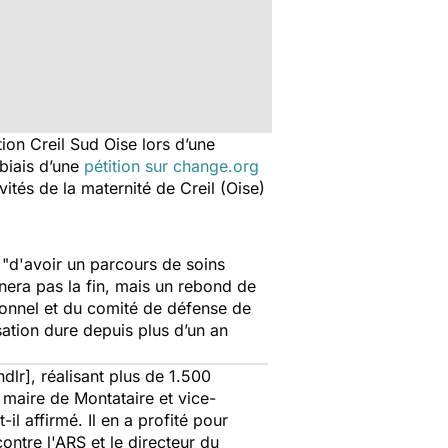
ion Creil Sud Oise lors d’une
 biais d’une
pétition sur change.org
ivités de la maternité de Creil (Oise)
 "
d'avoir un parcours de soins
nera pas la fin, mais un rebond de
sonnel et du comité de défense de
isation dure depuis plus d’un an
lr], réalisant plus de 1.500
 maire de Montataire et vice-
-t-il affirmé. Il en a profité pour
ontre l'ARS et le directeur du