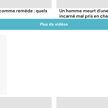
e comme remède : quels
Un homme meurt d'une 
incarné mal pris en ch
Plus de vidéos