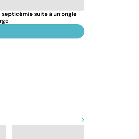
septicémie suite à un ongle
arge