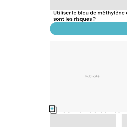
Utiliser le bleu de méthylèn
sont les risques ?
Nos fiches santé