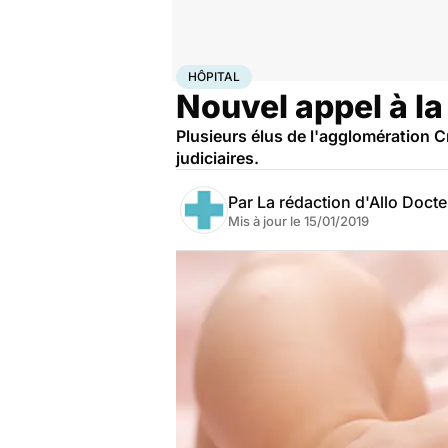
Accueil
Santé
Société
Hôpital
HÔPITAL
Nouvel appel à la
Plusieurs élus de l'agglomération C
judiciaires.
Par
La rédaction d'Allo Doct
Mis à jour le
15/01/2019