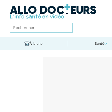
À la une
Santé