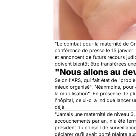
"
Le combat pour la maternité de Cr
conférence de presse le 15 janvier.
et annoncent de futurs recours judici
doivent bientôt être transférées une
"Nous allons au de
Selon l'ARS, qui fait état de "
problè
mieux organisé
". Néanmoins, pour J
la mobilisation
". En présence de pl
l'hôpital, celui-ci a indiqué lancer
déjà.
"
Jamais une maternité de niveau 3, 
accouchements par an, n'a été fer
président du conseil de surveillance 
déclarer qu’il avait porté plainte a