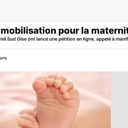
 mobilisation pour la maternit
reil Sud Oise ont lancé une pétition en ligne, appelé à man
eurs