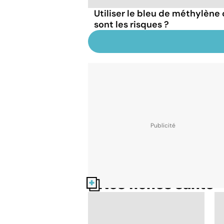
Utiliser le bleu de méthylèn
sont les risques ?
Nos fiches santé