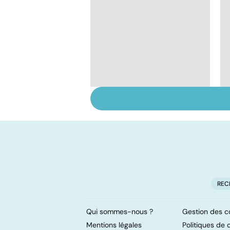
Staphylocoque doré :
une bactérie sous
surveillance
REC
Qui sommes-nous ?
Gestion des c
Mentions légales
Politiques de c