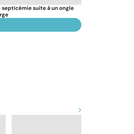
septicémie suite à un ongle
arge