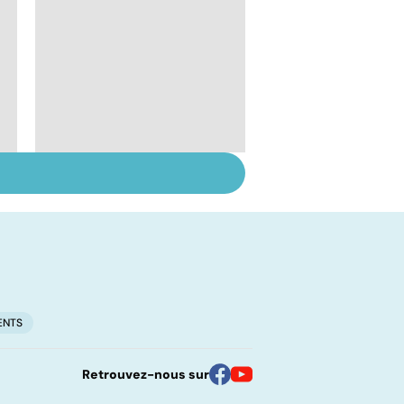
Tout savoir sur les
infections
pulmonaires
ENTS
Retrouvez-nous sur