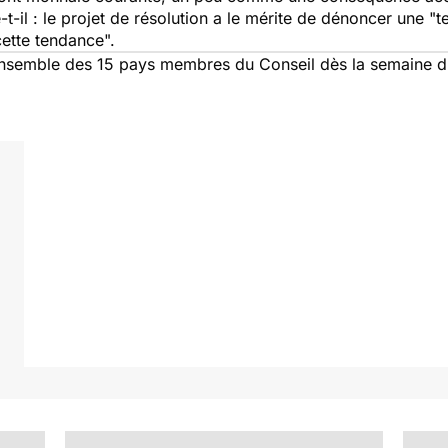
-t-il : le projet de résolution a le mérite de dénoncer une
"t
cette tendance
".
l'ensemble des 15 pays membres du Conseil dès la semaine 