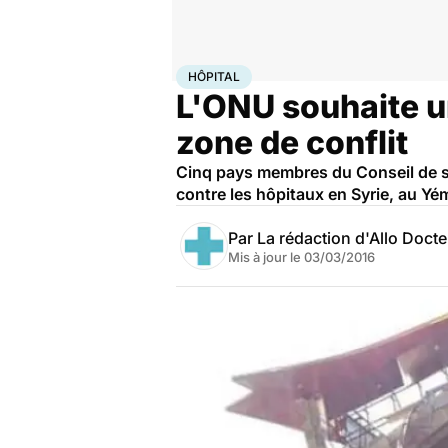
Accueil
Santé
Société
Hôpital
HÔPITAL
L'ONU souhaite un
zone de conflit
Cinq pays membres du Conseil de séc
contre les hôpitaux en Syrie, au Yé
Par
La rédaction d'Allo Doct
Mis à jour le
03/03/2016