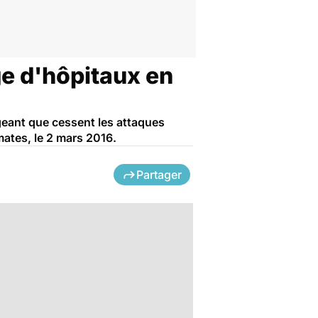
ge d'hôpitaux en
geant que cessent les attaques
mates, le 2 mars 2016.
Partager