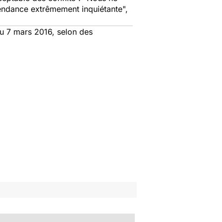
endance extrêmement inquiétante",
du 7 mars 2016, selon des