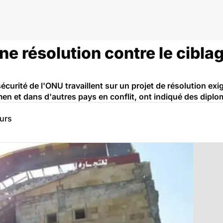
e résolution contre le cibla
urité de l'ONU travaillent sur un projet de résolution exi
men et dans d'autres pays en conflit, ont indiqué des diplo
eurs