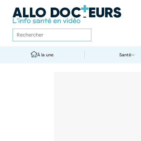
À la une
Santé