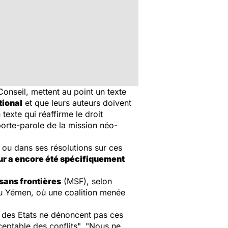
seil, mettent au point un texte
tional
et que leurs auteurs doivent
texte qui réaffirme le droit
porte-parole de la mission néo-
 ou dans ses résolutions sur ces
ur a encore été spécifiquement
sans frontières
(MSF), selon
F au Yémen, où une coalition menée
 des Etats ne dénoncent pas ces
eptable des conflits
". "
Nous ne