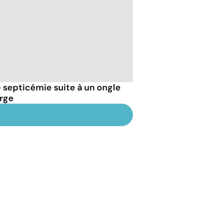
septicémie suite à un ongle
arge