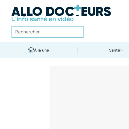
À la une
Santé