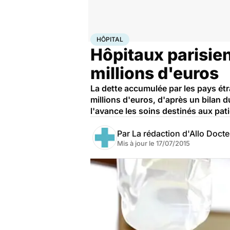
Accueil
Santé
Société
Hôpital
HÔPITAL
Hôpitaux parisien
millions d'euros
La dette accumulée par les pays étr
millions d'euros, d'après un bilan du
l'avance les soins destinés aux pati
Par
La rédaction d'Allo Doct
Mis à jour le
17/07/2015