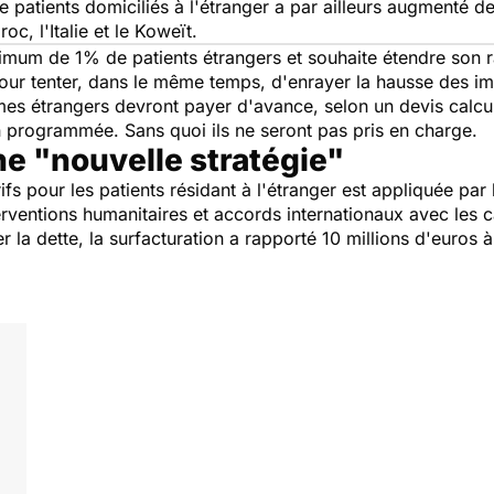
de patients domiciliés à l'étranger a par ailleurs augmenté 
c, l'Italie et le Koweït.
imum de 1% de patients étrangers et souhaite étendre son r
ur tenter, dans le même temps, d'enrayer la hausse des imp
es étrangers devront payer d'avance, selon un devis calculé
n programmée. Sans quoi ils ne seront pas pris en charge.
e "nouvelle stratégie"
ifs pour les patients résidant à l'étranger est appliquée pa
erventions humanitaires et accords internationaux avec les 
er la dette, la surfacturation a rapporté 10 millions d'euros 