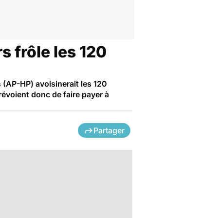
s frôle les 120
 (AP-HP) avoisinerait les 120
prévoient donc de faire payer à
Partager