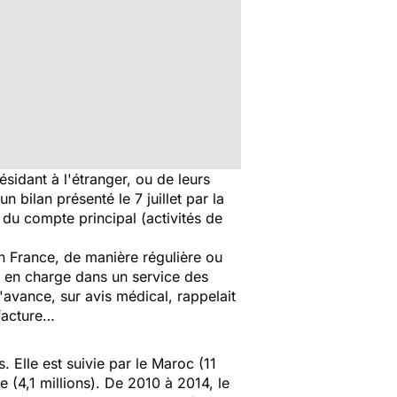
sidant à l'étranger, ou de leurs
 bilan présenté le 7 juillet par la
du compte principal (activités de
n France, de manière régulière ou
ise en charge dans un service des
'avance, sur avis médical, rappelait
 facture…
. Elle est suivie par le Maroc (11
lie (4,1 millions). De 2010 à 2014, le