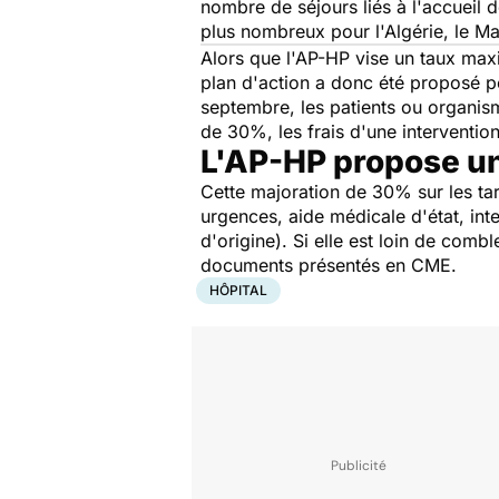
nombre de séjours liés à l'accueil 
plus nombreux pour l'Algérie, le Maro
Alors que l'AP-HP vise un taux max
plan d'action a donc été proposé po
septembre, les patients ou organism
de 30%, les frais d'une interventio
L'AP-HP propose un
Cette majoration de 30% sur les tar
urgences, aide médicale d'état, int
d'origine). Si elle est loin de combl
documents présentés en CME.
HÔPITAL