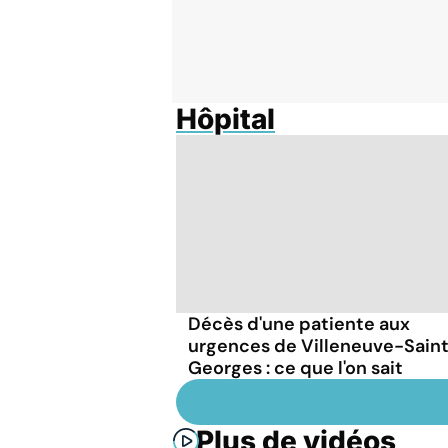
Hôpital
Décès d'une patiente aux
urgences de Villeneuve-Sain
Georges : ce que l'on sait
Plus de vidéos