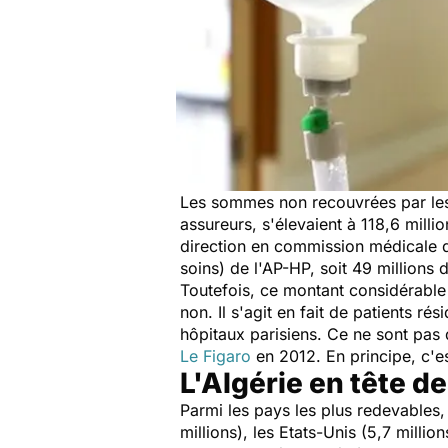
Les sommes non recouvrées par les h
assureurs, s'élevaient à 118,6 milli
direction en commission médicale d
soins) de l'AP-HP, soit 49 millions 
Toutefois, ce montant considérable
non. Il s'agit en fait de patients r
hôpitaux parisiens. Ce ne sont pas d
Le Figaro
en 2012. En principe, c'es
L'Algérie en tête 
Parmi les pays les plus redevables, 
millions), les Etats-Unis (5,7 millions