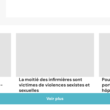
La moitié des infirmières sont
Pou
t-
victimes de violences sexistes et
por
sexuelles
hôp
Voir plus