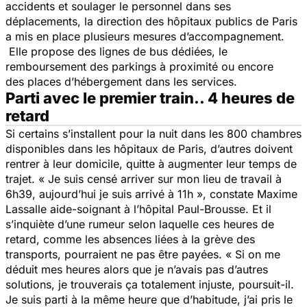
accidents et soulager le personnel dans ses
déplacements, la direction des hôpitaux publics de Paris
a mis en place plusieurs mesures d’accompagnement.
Elle propose des lignes de bus dédiées, le
remboursement des parkings à proximité ou encore
des places d’hébergement dans les services.
Parti avec le premier train.. 4 heures de
retard
Si certains s’installent pour la nuit dans les 800 chambres
disponibles dans les hôpitaux de Paris, d’autres doivent
rentrer à leur domicile, quitte à augmenter leur temps de
trajet.
« Je suis censé arriver sur mon lieu de travail à
6h39, aujourd’hui je suis arrivé à 11h »,
constate Maxime
Lassalle aide-soignant à l’hôpital Paul-Brousse. Et il
s’inquiète d’une rumeur selon laquelle ces heures de
retard, comme les absences liées à la grève des
transports, pourraient ne pas être payées.
« Si on me
déduit mes heures alors que je n’avais pas d’autres
solutions, je trouverais ça totalement injuste, poursuit-il.
Je suis parti à la même heure que d’habitude, j’ai pris le