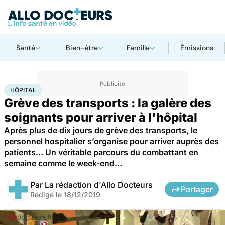
Santé
Bien-être
Famille
Émissions
Accueil
Santé
Société
Hôpital
HÔPITAL
Grève des transports : la galère des
soignants pour arriver à l'hôpital
Après plus de dix jours de grève des transports, le
personnel hospitalier s’organise pour arriver auprès des
patients… Un véritable parcours du combattant en
semaine comme le week-end…
Par
La rédaction d'Allo Docteurs
Partager
Rédigé le
18/12/2019