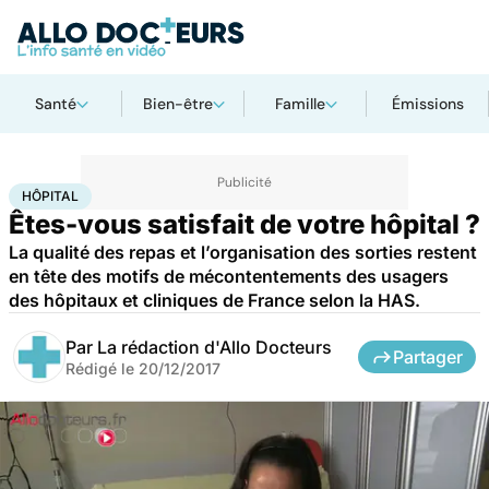
Santé
Bien-être
Famille
Émissions
Accueil
Santé
Société
Hôpital
HÔPITAL
Êtes-vous satisfait de votre hôpital ?
La qualité des repas et l’organisation des sorties restent
en tête des motifs de mécontentements des usagers
des hôpitaux et cliniques de France selon la HAS.
Par
La rédaction d'Allo Docteurs
Partager
Rédigé le
20/12/2017