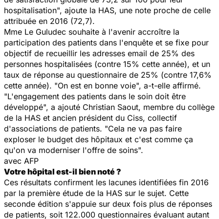
hospitalisation", ajoute la HAS, une note proche de celle
attribuée en 2016 (72,7).
Mme Le Guludec souhaite à l'avenir accroître la
participation des patients dans l'enquête et se fixe pour
objectif de recueillir les adresses email de 25% des
personnes hospitalisées (contre 15% cette année), et un
taux de réponse au questionnaire de 25% (contre 17,6%
cette année). "On est en bonne voie", a-t-elle affirmé.
"L'engagement des patients dans le soin doit être
développé", a ajouté Christian Saout, membre du collège
de la HAS et ancien président du Ciss, collectif
d'associations de patients. "Cela ne va pas faire
exploser le budget des hôpitaux et c'est comme ça
qu'on va moderniser l'offre de soins".
avec AFP
Votre hôpital est-il bien noté ?
Ces résultats confirment les lacunes identifiées fin 2016
par la première étude de la HAS sur le sujet. Cette
seconde édition s'appuie sur deux fois plus de réponses
de patients, soit 122.000 questionnaires évaluant autant