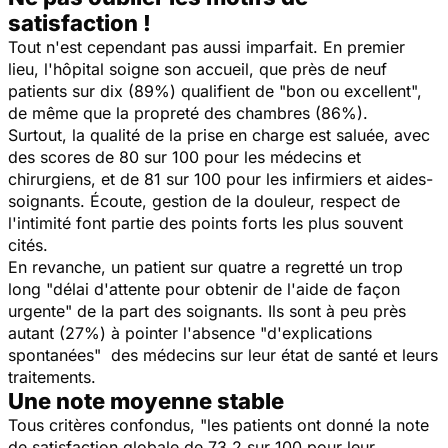
satisfaction !
Tout n'est cependant pas aussi imparfait. En premier
lieu, l'hôpital soigne son accueil, que près de neuf
patients sur dix (89%) qualifient de "bon ou excellent",
de même que la propreté des chambres (86%).
Surtout, la qualité de la prise en charge est saluée, avec
des scores de 80 sur 100 pour les médecins et
chirurgiens, et de 81 sur 100 pour les infirmiers et aides-
soignants. Écoute, gestion de la douleur, respect de
l'intimité font partie des points forts les plus souvent
cités.
En revanche, un patient sur quatre a regretté un trop
long "délai d'attente pour obtenir de l'aide de façon
urgente" de la part des soignants. Ils sont à peu près
autant (27%) à pointer l'absence "d'explications
spontanées" des médecins sur leur état de santé et leurs
traitements.
Une note moyenne stable
Tous critères confondus, "les patients ont donné la note
de satisfaction globale de 73,2 sur 100 pour leur