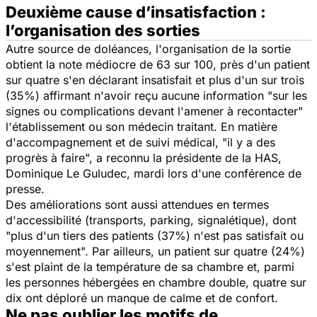
Deuxième cause d’insatisfaction :
l’organisation des sorties
Autre source de doléances, l'organisation de la sortie
obtient la note médiocre de 63 sur 100, près d'un patient
sur quatre s'en déclarant insatisfait et plus d'un sur trois
(35%) affirmant n'avoir reçu aucune information "sur les
signes ou complications devant l'amener à recontacter"
l'établissement ou son médecin traitant. En matière
d'accompagnement et de suivi médical, "il y a des
progrès à faire", a reconnu la présidente de la HAS,
Dominique Le Guludec, mardi lors d'une conférence de
presse.
Des améliorations sont aussi attendues en termes
d'accessibilité (transports, parking, signalétique), dont
"plus d'un tiers des patients (37%) n'est pas satisfait ou
moyennement". Par ailleurs, un patient sur quatre (24%)
s'est plaint de la température de sa chambre et, parmi
les personnes hébergées en chambre double, quatre sur
dix ont déploré un manque de calme et de confort.
Ne pas oublier les motifs de