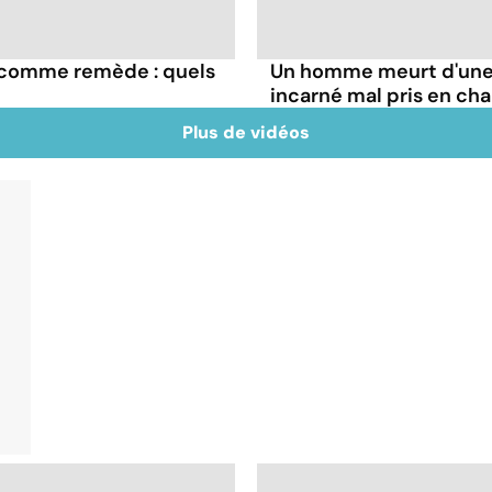
e comme remède : quels
Un homme meurt d'une 
incarné mal pris en ch
Plus de vidéos