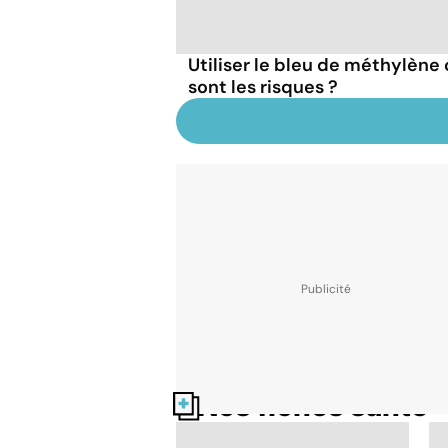
Utiliser le bleu de méthylèn
sont les risques ?
Nos fiches santé