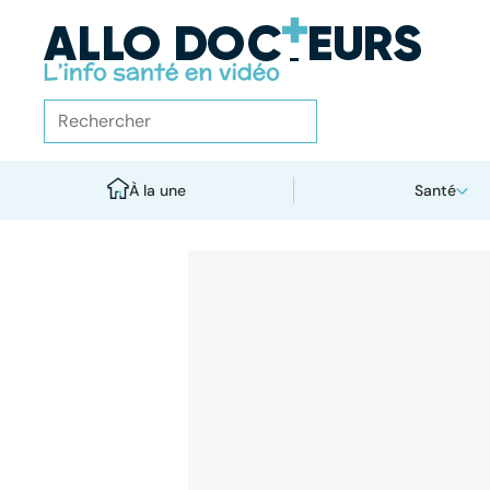
À la une
Santé