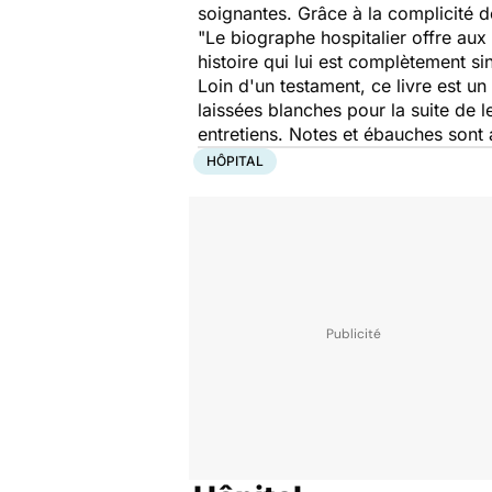
soignantes. Grâce à la complicité de
"
Le biographe hospitalier offre aux
histoire qui lui est complètement si
Loin d'un testament, ce livre est un 
laissées blanches pour la suite de l
entretiens. Notes et ébauches sont a
HÔPITAL