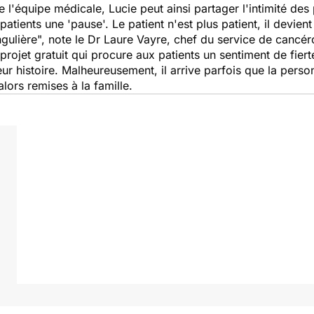
 l'équipe médicale, Lucie peut ainsi partager l'intimité des 
 patients une 'pause'. Le patient n'est plus patient, il dev
ngulière
", note le Dr Laure Vayre, chef du service de cancér
projet gratuit qui procure aux patients un sentiment de fierté
eur histoire. Malheureusement, il arrive parfois que la pers
lors remises à la famille.