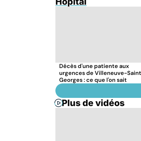
Hôpital
Décès d'une patiente aux
urgences de Villeneuve-Sain
Georges : ce que l'on sait
Plus de vidéos