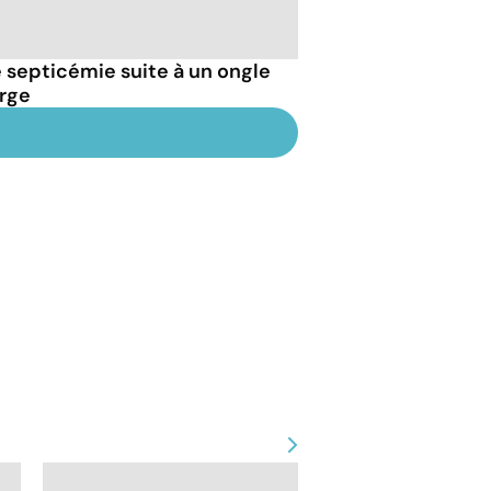
septicémie suite à un ongle
arge