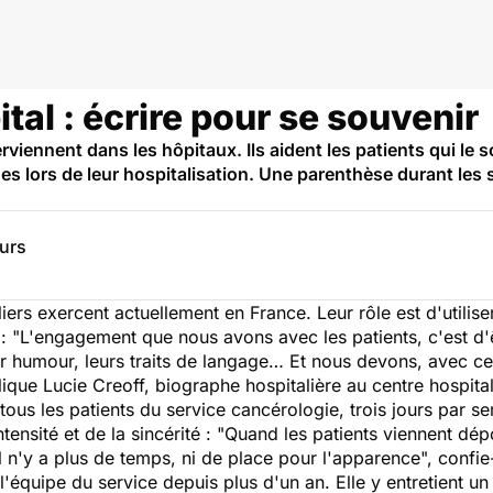
tal : écrire pour se souvenir
viennent dans les hôpitaux. Ils aident les patients qui le so
es lors de leur hospitalisation. Une parenthèse durant les
eurs
rs exercent actuellement en France. Leur rôle est d'utiliser
: "
L'engagement que nous avons avec les patients, c'est d'ê
ur humour, leurs traits de langage… Et nous devons, avec cett
lique Lucie Creoff, biographe hospitalière au centre hospital
 tous les patients du service cancérologie, trois jours par 
ensité et de la sincérité : "
Quand les patients viennent dépo
Il n'y a plus de temps, ni de place pour l'apparence
", confie
l'équipe du service depuis plus d'un an. Elle y entretient un 