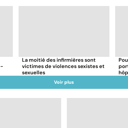
La moitié des infirmières sont
Pou
t-
victimes de violences sexistes et
por
sexuelles
hôp
Voir plus