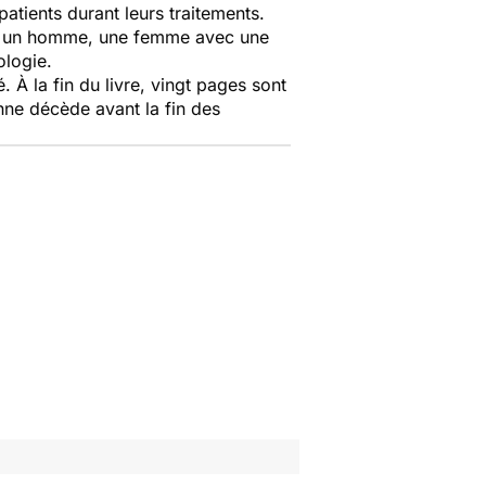
patients durant leurs traitements.
ient un homme, une femme avec une
ologie.
. À la fin du livre, vingt pages sont
onne décède avant la fin des