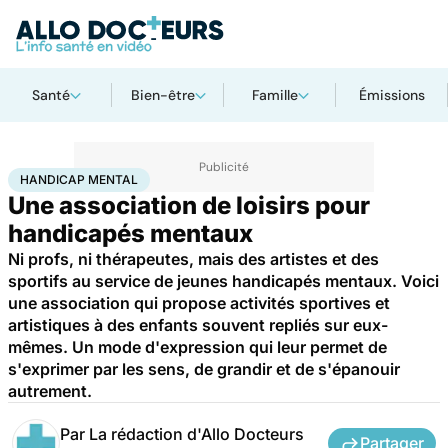
Santé
Bien-être
Famille
Émissions
Accueil
Santé
Maladies
Handicap mental
HANDICAP MENTAL
Une association de loisirs pour
handicapés mentaux
Ni profs, ni thérapeutes, mais des artistes et des
sportifs au service de jeunes handicapés mentaux. Voici
une association qui propose activités sportives et
artistiques à des enfants souvent repliés sur eux-
mêmes. Un mode d'expression qui leur permet de
s'exprimer par les sens, de grandir et de s'épanouir
autrement.
Par
La rédaction d'Allo Docteurs
Partager