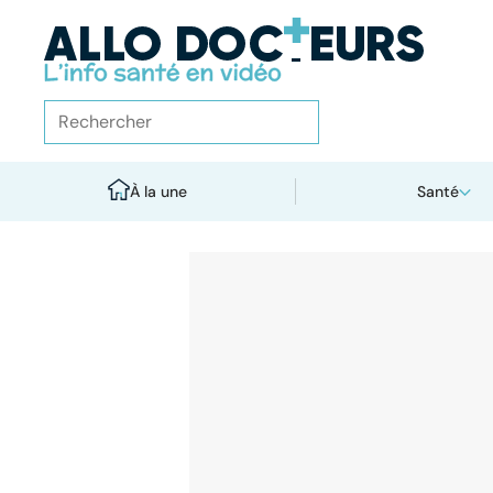
À la une
Santé