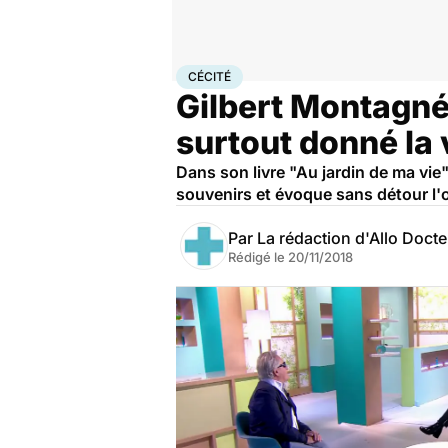
Accueil
Santé
Cécité
CÉCITÉ
Gilbert Montagné 
surtout donné la 
Dans son livre "Au jardin de ma vi
souvenirs et évoque sans détour l'o
Par
La rédaction d'Allo Doct
Rédigé le
20/11/2018