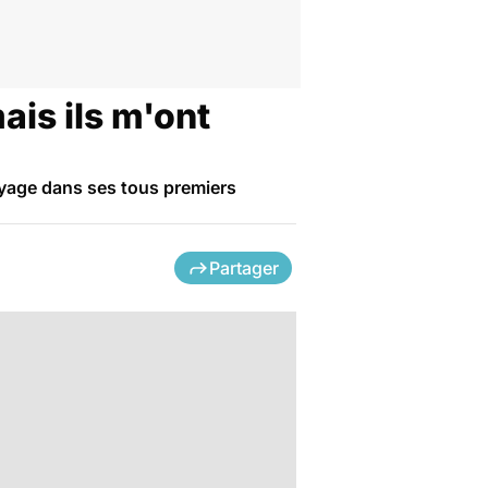
ais ils m'ont
oyage dans ses tous premiers
Partager