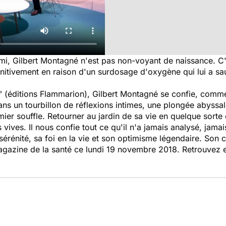
mi, Gilbert Montagné n'est pas non-voyant de naissance. C'
nitivement en raison d'un surdosage d'oxygène qui lui a sau
" (éditions Flammarion), Gilbert Montagné se confie, comme
ans un tourbillon de réflexions intimes, une plongée abyssa
ier souffle. Retourner au jardin de sa vie en quelque sort
 vives. Il nous confie tout ce qu'il n'a jamais analysé, jama
 sérénité, sa foi en la vie et son optimisme légendaire. Son
gazine de la santé
ce lundi 19 novembre 2018. Retrouvez en