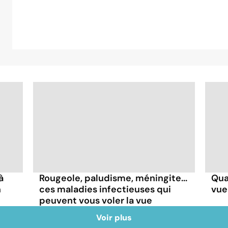
à
Rougeole, paludisme, méningite...
Qua
n
ces maladies infectieuses qui
vue
peuvent vous voler la vue
Voir plus