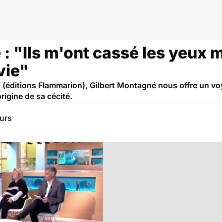
: "Ils m'ont cassé les yeux m
vie"
e" (éditions Flammarion), Gilbert Montagné nous offre un v
rigine de sa cécité.
eurs