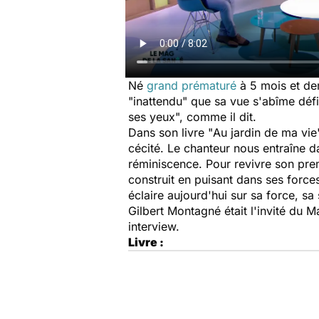
Né
grand prématuré
à 5 mois et de
"inattendu" que sa vue s'abîme défi
ses yeux", comme il dit.
Dans son livre "
Au jardin de ma vie
cécité. Le chanteur nous entraîne d
réminiscence. Pour revivre son prem
construit en puisant dans ses forces
éclaire aujourd'hui sur sa force, sa
Gilbert Montagné était l'invité du
Ma
interview.
Livre :