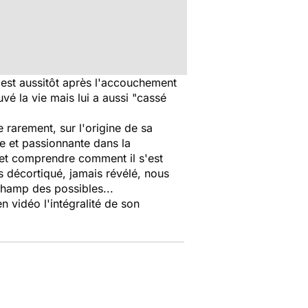
est aussitôt après l'accouchement
vé la vie mais lui a aussi "cassé
 rarement, sur l'origine de sa
le et passionnante dans la
e et comprendre comment il s'est
is décortiqué, jamais révélé, nous
 champ des possibles...
 vidéo l'intégralité de son