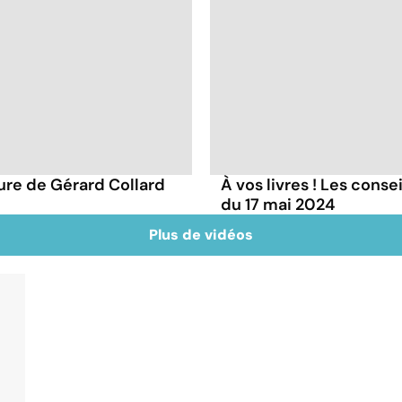
ture de Gérard Collard
À vos livres ! Les conse
du 17 mai 2024
Plus de vidéos