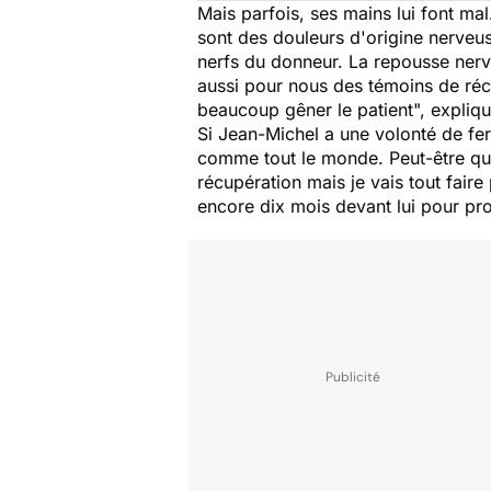
Mais parfois, ses mains lui font mal
sont des douleurs d'origine nerveuse
nerfs du donneur. La repousse nerveu
aussi pour nous des témoins de récu
beaucoup gêner le patient
", expliq
Si Jean-Michel a une volonté de fer, 
comme tout le monde. Peut-être que
récupération mais je vais tout fair
encore dix mois devant lui pour pro