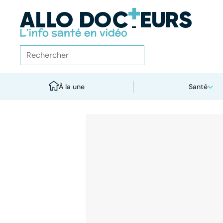
À la une
Santé