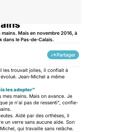
mains
es mains. Mais en novembre 2016, à
ck dans le Pas-de-Calais.
Partager
 les trouvait jolies, il confiait à
nt évolué. Jean-Michel a même
is les adopter"
as mes mains. Mais on avance. Je
ue je n'ai pas de ressenti
", confie-
mains.
eutes. Aidé par des orthèses, il
ire un verre sans aucune aide. Son
ichel, qui travaille sans relâche.