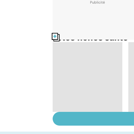
Nos fiches santé
Tout savoir sur les
infections