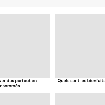
 vendus partout en
Quels sont les bienfait
consommés