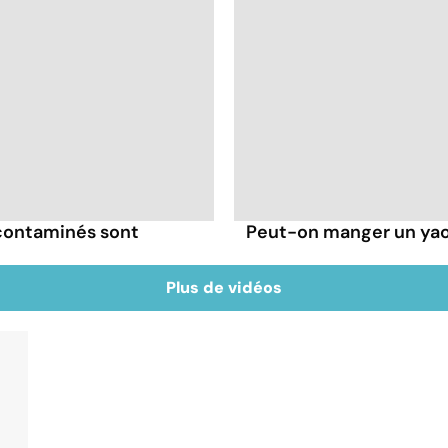
 contaminés sont
Peut-on manger un yaou
Plus de vidéos