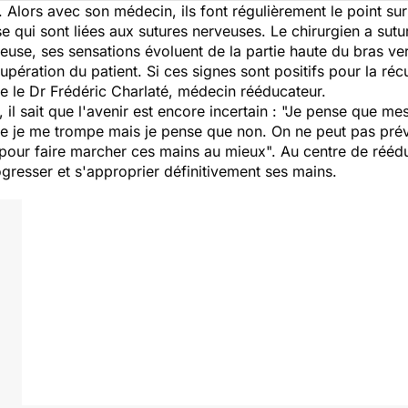
. Alors avec son médecin, ils font régulièrement le point sur
 qui sont liées aux sutures nerveuses. Le chirurgien a sutur
se, ses sensations évoluent de la partie haute du bras vers 
pération du patient. Si ces signes sont positifs pour la récu
ue le Dr Frédéric Charlaté, médecin rééducateur.
il sait que l'avenir est encore incertain :
"Je pense que mes
 je me trompe mais je pense que non. On ne peut pas prév
e pour faire marcher ces mains au mieux
". Au centre de rééd
gresser et s'approprier définitivement ses mains.