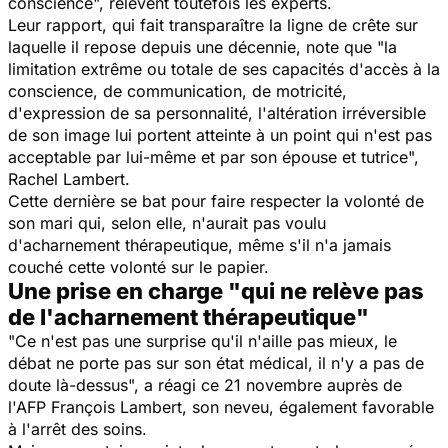
conscience", relèvent toutefois les experts.
Leur rapport, qui fait transparaître la ligne de crête sur
laquelle il repose depuis une décennie, note que "la
limitation extrême ou totale de ses capacités d'accès à la
conscience, de communication, de motricité,
d'expression de sa personnalité, l'altération irréversible
de son image lui portent atteinte à un point qui n'est pas
acceptable par lui-même et par son épouse et tutrice",
Rachel Lambert.
Cette dernière se bat pour faire respecter la volonté de
son mari qui, selon elle, n'aurait pas voulu
d'acharnement thérapeutique, même s'il n'a jamais
couché cette volonté sur le papier.
Une prise en charge "qui ne relève pas
de l'acharnement thérapeutique"
"Ce n'est pas une surprise qu'il n'aille pas mieux, le
débat ne porte pas sur son état médical, il n'y a pas de
doute là-dessus", a réagi ce 21 novembre auprès de
l'AFP François Lambert, son neveu, également favorable
à l'arrêt des soins.