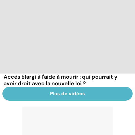
Accès élargi à l'aide à mourir : qui pourrait y
avoir droit avec la nouvelle loi ?
Plus de vidéos