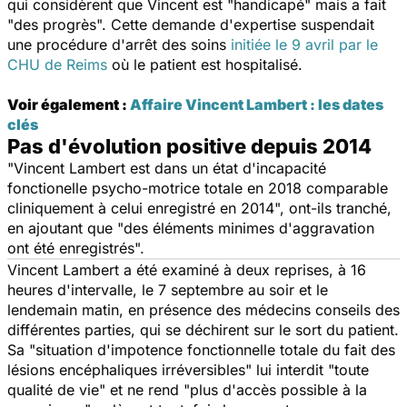
qui considèrent que Vincent est "handicapé" mais a fait
"des progrès". Cette demande d'expertise suspendait
une procédure d'arrêt des soins
initiée le 9 avril par le
CHU de Reims
où le patient est hospitalisé.
Voir également :
Affaire Vincent Lambert : les dates
clés
Pas d'évolution positive depuis 2014
"Vincent Lambert est dans un état d'incapacité
fonctionelle psycho-motrice totale en 2018 comparable
cliniquement à celui enregistré en 2014", ont-ils tranché,
en ajoutant que "des éléments minimes d'aggravation
ont été enregistrés".
Vincent Lambert a été examiné à deux reprises, à 16
heures d'intervalle, le 7 septembre au soir et le
lendemain matin, en présence des médecins conseils des
différentes parties, qui se déchirent sur le sort du patient.
Sa "situation d'impotence fonctionnelle totale du fait des
lésions encéphaliques irréversibles" lui interdit "toute
qualité de vie" et ne rend "plus d'accès possible à la