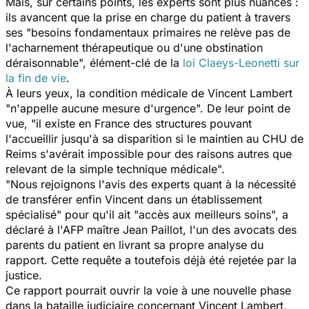
Mais, sur certains points, les experts sont plus nuancés :
ils avancent que la prise en charge du patient à travers
ses "besoins fondamentaux primaires ne relève pas de
l'acharnement thérapeutique ou d'une obstination
déraisonnable", élément-clé de la
loi Claeys-Leonetti sur
la fin de vie
.
À leurs yeux, la condition médicale de Vincent Lambert
"n'appelle aucune mesure d'urgence". De leur point de
vue, "il existe en France des structures pouvant
l'accueillir jusqu'à sa disparition si le maintien au CHU de
Reims s'avérait impossible pour des raisons autres que
relevant de la simple technique médicale".
"Nous rejoignons l'avis des experts quant à la nécessité
de transférer enfin Vincent dans un établissement
spécialisé" pour qu'il ait "accès aux meilleurs soins", a
déclaré à l'AFP maître Jean Paillot, l'un des avocats des
parents du patient en livrant sa propre analyse du
rapport. Cette requête a toutefois déjà été rejetée par la
justice.
Ce rapport pourrait ouvrir la voie à une nouvelle phase
dans la bataille judiciaire concernant Vincent Lambert,