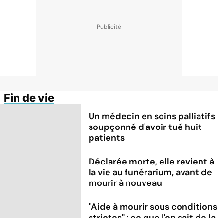
Fin de vie
Un médecin en soins palliatifs
soupçonné d'avoir tué huit
patients
Déclarée morte, elle revient à
la vie au funérarium, avant de
mourir à nouveau
"Aide à mourir sous conditions
strictes" : ce que l'on sait de la