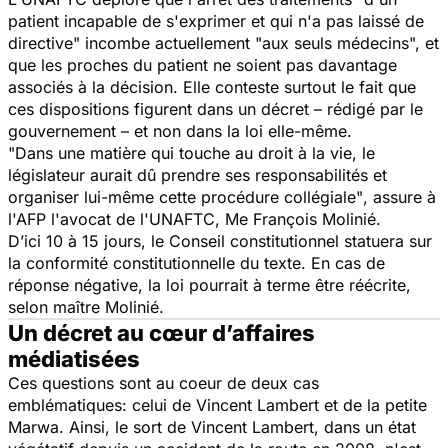
patient incapable de s'exprimer et qui n'a pas laissé de
directive"
incombe actuellement "
aux seuls médecins
", et
que les proches du patient ne soient pas davantage
associés à la décision. Elle conteste surtout le fait que
ces dispositions figurent dans un décret – rédigé par le
gouvernement – et non dans la loi elle-même.
"Dans une matière qui touche au droit à la vie, le
législateur aurait dû prendre ses responsabilités et
organiser lui-même cette procédure collégiale"
, assure à
l'AFP l'avocat de l'UNAFTC, Me François Molinié.
D’ici 10 à 15 jours, le Conseil constitutionnel statuera sur
la conformité constitutionnelle du texte. En cas de
réponse négative, la loi pourrait à terme être réécrite,
selon maître Molinié.
Un décret au cœur d’affaires
médiatisées
Ces questions sont au coeur de deux cas
emblématiques: celui de Vincent Lambert et de la petite
Marwa. Ainsi, le sort de Vincent Lambert, dans un état