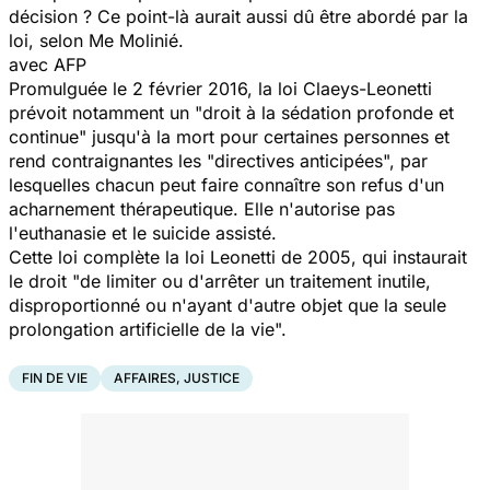
décision ? Ce point-là aurait aussi dû être abordé par la
loi, selon Me Molinié.
avec AFP
Promulguée le 2 février 2016, la loi Claeys-Leonetti
prévoit notamment un "droit à la sédation profonde et
continue" jusqu'à la mort pour certaines personnes et
rend contraignantes les "directives anticipées", par
lesquelles chacun peut faire connaître son refus d'un
acharnement thérapeutique. Elle n'autorise pas
l'euthanasie et le suicide assisté.
Cette loi complète la loi Leonetti de 2005, qui instaurait
le droit "de limiter ou d'arrêter un traitement inutile,
disproportionné ou n'ayant d'autre objet que la seule
prolongation artificielle de la vie".
FIN DE VIE
AFFAIRES, JUSTICE