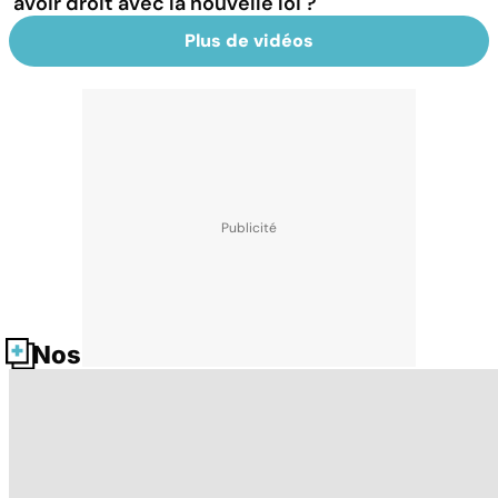
avoir droit avec la nouvelle loi ?
Plus de vidéos
Nos fiches santé