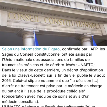
Selon une information du Figaro
, confirmée par l'AFP, les
Sages du Conseil constitutionnel ont été saisis par
l'Union nationale des associations de familles de
traumatisés crâniens et de cérébro-lésés (UNAFTC).
Dans le viseur de cette dernière, un décret d'application
de la loi Claeys-Leonetti sur la fin de vie, publié le 3 août
2016. Celui-ci stipule notamment que
"la décision […]
d'arrêt de traitement est prise par le médecin en charge
du patient à l'issue de la procédure collégiale"
(concertation avec l'équipe de soins et avis d'un
médecin consultant).
L'UNAFTC déplore que l'arrêt des traitements
"d'un