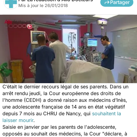
Partager
Mis à jour le
26/01/2018
C’était le dernier recours légal de ses parents. Dans un
arrêt rendu jeudi, la Cour européenne des droits de
l'homme (CEDH) a donné raison aux médecins d’Inès,
une adolescente française de 14 ans en état végétatif
depuis 7 mois au CHRU de Nancy, qui
souhaitent la
laisser mourir
.
Saisie en janvier par les parents de l'adolescente,
opposés au souhait des médecins, la Cour
"déclare, à