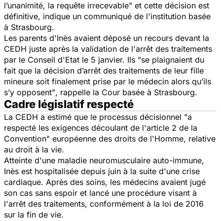
l’unanimité, la requête irrecevable"
et cette décision est
définitive, indique un communiqué de l'institution basée
à Strasbourg.
Les parents d'Inès avaient déposé un recours devant la
CEDH juste après la validation de l'arrêt des traitements
par le Conseil d'Etat le 5 janvier. Ils "
se plaignaient du
fait que la décision d’arrêt des traitements de leur fille
mineure soit finalement prise par le médecin alors qu’ils
s’y opposent"
, rappelle la Cour basée à Strasbourg.
Cadre législatif respecté
La CEDH a estimé que le processus décisionnel
"a
respecté les exigences découlant de l'article 2 de la
Convention"
européenne des droits de l'Homme, relative
au droit à la vie.
Atteinte d'une maladie neuromusculaire auto-immune,
Inès est hospitalisée depuis juin à la suite d'une crise
cardiaque. Après des soins, les médecins avaient jugé
son cas sans espoir et lancé une procédure visant à
l'arrêt des traitements, conformément à la loi de 2016
sur la fin de vie.