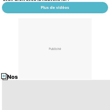
Plus de vidéos
Nos fiches santé