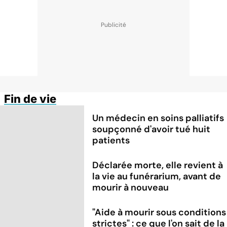
Fin de vie
Un médecin en soins palliatifs
soupçonné d'avoir tué huit
patients
Déclarée morte, elle revient à
la vie au funérarium, avant de
mourir à nouveau
"Aide à mourir sous conditions
strictes" : ce que l'on sait de la