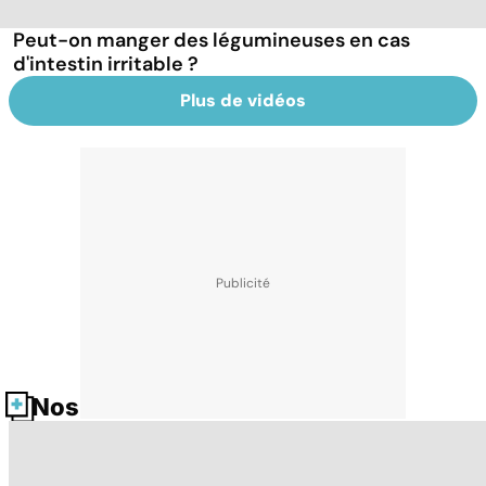
Peut-on manger des légumineuses en cas
d'intestin irritable ?
Plus de vidéos
Nos fiches santé