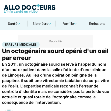
Santé
Bien-être
Famille
Émissions
Accueil
Santé
Société
Justice
Erreurs médicales
ERREURS MÉDICALES
Un octogénaire sourd opéré d'un oeil
par erreur
En 2011, un octogénaire sourd se lève à l'appel du nom
d'un autre patient dans la salle d'attente d'une clinique
de Limoges. Au lieu d'une opération bénigne de la
paupière, il subit une vitrectomie (ablation du corps vitré
de l'oeil). L'expertise médicale reconnaît l'erreur de
contrôle d'identité mais ne considère pas la perte de vue
actuelle et quasi totale de l'octogénaire comme la
conséquence de l'intervention.