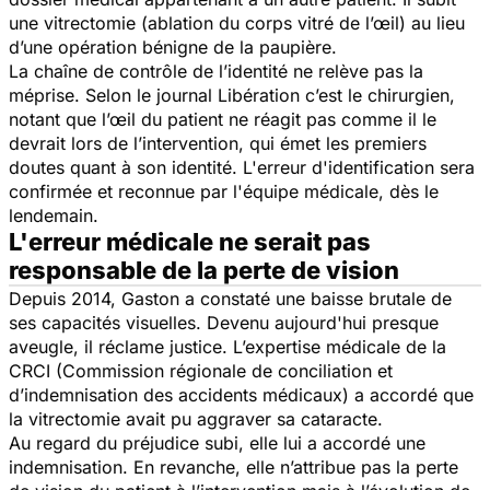
une vitrectomie (ablation du corps vitré de l’œil) au lieu
d’une opération bénigne de la paupière.
La chaîne de contrôle de l’identité ne relève pas la
méprise. Selon le journal
Libération
c’est le chirurgien,
notant que l’œil du patient ne réagit pas comme il le
devrait lors de l’intervention, qui émet les premiers
doutes quant à son identité. L'erreur d'identification sera
confirmée et reconnue par l'équipe médicale, dès le
lendemain.
L'erreur médicale ne serait pas
responsable de la perte de vision
Depuis 2014, Gaston a constaté une baisse brutale de
ses capacités visuelles. Devenu aujourd'hui presque
aveugle, il réclame justice. L’expertise médicale de la
CRCI (Commission régionale de conciliation et
d’indemnisation des accidents médicaux) a accordé que
la vitrectomie avait pu aggraver sa cataracte.
Au regard du préjudice subi, elle lui a accordé une
indemnisation. En revanche, elle n’attribue pas la perte