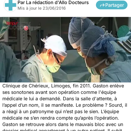
Par
La rédaction d'Allo Docteurs
Partager
Mis à jour le
23/06/2016
Clinique de Chérieux, Limoges, fin 2011. Gaston enlève
ses sonotones avant son opération comme l'équipe
médicale le lui a demandé. Dans la salle d'attente, à
l’appel d’un nom, il se manifeste. Le problème ? Sourd, il
a réagi à un patronyme qui n’est pas le sien. L’équipe
médicale ne s’en rendra compte qu’après l’opération.
Gaston se retrouve alors dans le mauvais bloc avec un
dossier médical appartenant à un autre patient. Il subit