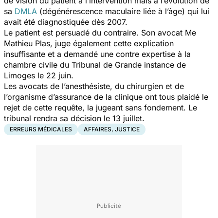
de vision du patient à l’intervention mais à l’évolution de
sa
DMLA
(dégénérescence maculaire liée à l’âge) qui lui
avait été diagnostiquée dès 2007.
Le patient est persuadé du contraire. Son avocat Me
Mathieu Plas, juge également cette explication
insuffisante et a demandé une contre expertise à la
chambre civile du Tribunal de Grande instance de
Limoges le 22 juin.
Les avocats de l’anesthésiste, du chirurgien et de
l’organisme d’assurance de la clinique ont tous plaidé le
rejet de cette requête, la jugeant sans fondement. Le
tribunal rendra sa décision le 13 juillet.
ERREURS MÉDICALES
AFFAIRES, JUSTICE