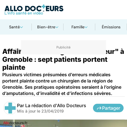
Santé
Bien-être
Famille
Émissions
Affaire du "chirurgien de l’horreur" à
Accueil
Santé
Grenoble : sept patients portent
plainte
Plusieurs victimes présumées d’erreurs médicales
portent plainte contre un chirurgien de la région de
Grenoble. Ses pratiques opératoires seraient à l’origine
d’amputations, d’invalidité et d’infections sévères.
Par
La rédaction d'Allo Docteurs
Partager
Mis à jour le
23/04/2019