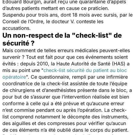
Édouard Bourgin, aurait reçu une quarantaine d’appels
d’autres patients mettant en cause ce praticien.
Suspendu pour trois ans, dont 18 mois avec sursis, par le
Conseil de l’Ordre, le docteur V. conteste les
accusations.
Un non-respect de la "check-list" de
sécurité ?
Mais comment de telles erreurs médicales peuvent-elles
survenir ? Tout est fait pour que ces événements soient
évités : depuis 2010, la Haute Autorité de Santé (HAS) a
mis au point une "
check-list sécurité du patient au bloc
opératoire
". Ce questionnaire, rempli par une infirmière
coordinatrice de la check-list assistée de toute l’équipe
de chirurgiens et d’anesthésistes présente dans le bloc, a
pour but de s’assurer que l’intervention réalisée est bien
conforme à celle qui a été prévue et qu’aucune erreur
n’est commise pendant ou après l’opération. La check-
list comprend notamment le décompte des instruments,
des aiguilles et des compresses pour vérifier qu’aucun
de ces éléments n’a été oublié dans le corps du patient.