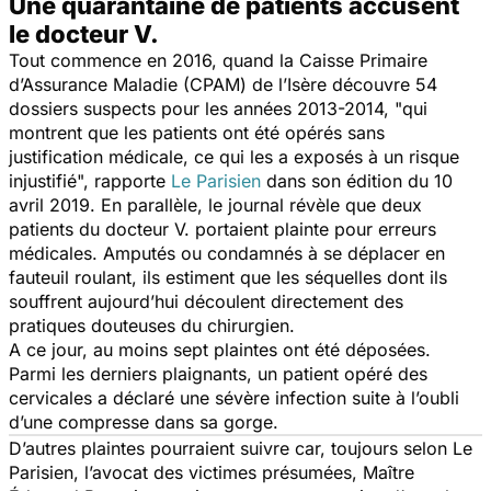
Une quarantaine de patients accusent
le docteur V.
Tout commence en 2016, quand la Caisse Primaire
d’Assurance Maladie (CPAM) de l’Isère découvre 54
dossiers suspects pour les années 2013-2014, "
qui
montrent que les patients ont été opérés sans
justification médicale, ce qui les a exposés à un risque
injustifié
", rapporte
Le Parisien
dans son édition du 10
avril 2019. En parallèle, le journal révèle que deux
patients du docteur V. portaient plainte pour erreurs
médicales. Amputés ou condamnés à se déplacer en
fauteuil roulant, ils estiment que les séquelles dont ils
souffrent aujourd’hui découlent directement des
pratiques douteuses du chirurgien.
A ce jour, au moins sept plaintes ont été déposées.
Parmi les derniers plaignants, un patient opéré des
cervicales a déclaré une sévère infection suite à l’oubli
d’une compresse dans sa gorge.
D’autres plaintes pourraient suivre car, toujours selon
Le
Parisien
, l’avocat des victimes présumées, Maître