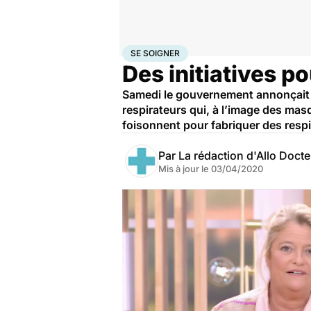
Accueil
Santé
Maladies
Se soigner
SE SOIGNER
Des initiatives po
Samedi ​le gouvernement annonçait v
respirateurs qui, à l’image des mas
foisonnent pour fabriquer des respi
Par
La rédaction d'Allo Doct
Mis à jour le
03/04/2020