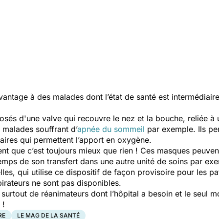
vantage à des malades dont l’état de santé est intermédiaire
s d'une valve qui recouvre le nez et la bouche, reliée à u
s malades souffrant d’
apnée du sommeil
par exemple. Ils per
aires qui permettent l’apport en oxygène.
nt que c’est toujours mieux que rien ! Ces masques peuvent 
temps de son transfert dans une autre unité de soins par exem
lles, qui utilise ce dispositif de façon provisoire pour les p
pirateurs ne sont pas disponibles.
 surtout de réanimateurs dont l’hôpital a besoin et le seul m
i !
RE
LE MAG DE LA SANTÉ