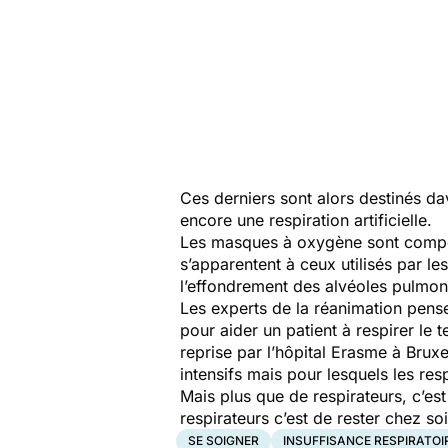
Ces derniers sont alors destinés da
encore une respiration artificielle.
Les masques à oxygène sont composé
s’apparentent à ceux utilisés par le
l’effondrement des alvéoles pulmon
Les experts de la réanimation pense
pour aider un patient à respirer le 
reprise par l’hôpital Erasme à Bruxe
intensifs mais pour lesquels les res
Mais plus que de respirateurs, c’est
respirateurs c’est de rester chez so
SE SOIGNER
INSUFFISANCE RESPIRATOI