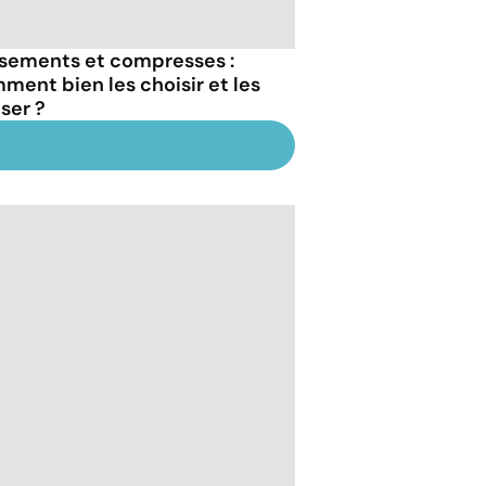
sements et compresses :
ment bien les choisir et les
iser ?