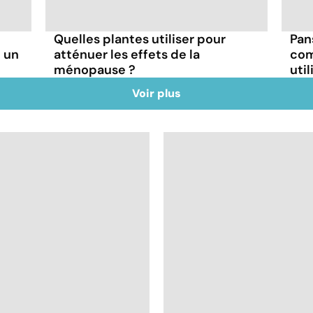
Quelles plantes utiliser pour
Pan
 un
atténuer les effets de la
com
ménopause ?
util
Voir plus