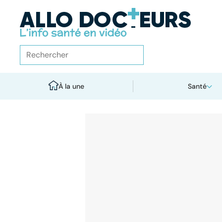
À la une
Santé