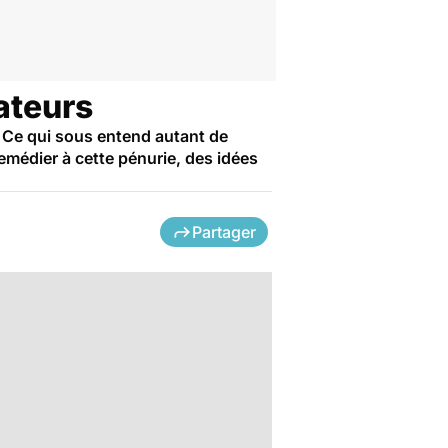
rateurs
. Ce qui sous entend autant de
emédier à cette pénurie, des idées
Partager