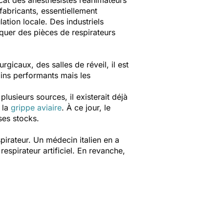
cat des anesthésistes réanimateurs
 fabricants, essentiellement
ation locale. Des industriels
quer des pièces de respirateurs
icaux, des salles de réveil, il est
oins performants mais les
usieurs sources, il existerait déjà
 la
grippe aviaire
. À ce jour, le
 ses stocks.
irateur. Un médecin italien en a
espirateur artificiel. En revanche,