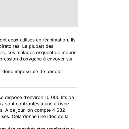
nt ceux utilisés en réanimation. Ils
iratoires. La plupart des
rs, ces malades risquent de mourir.
a pression d’oxygène à envoyer sur
st donc impossible de bricoler
ce dispose d’environ 10 000 lits de
aux sont confrontés à une arrivée
s. A ce jour, on compte 4 632
mises. Cela donne une idée de la