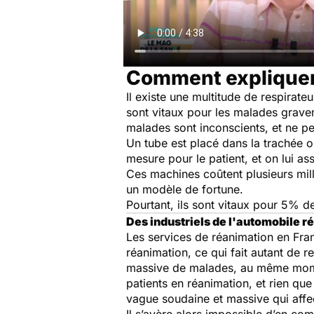
Comment expliquer 
Il existe une multitude de respirate
sont vitaux pour les malades gravem
malades sont inconscients, et ne p
Un tube est placé dans la trachée o
mesure pour le patient, et on lui ass
Ces machines coûtent plusieurs mill
un modèle de fortune.
Pourtant, ils sont vitaux pour 5% 
Des industriels de l'automobile r
Les services de réanimation en Franc
réanimation, ce qui fait autant de r
massive de malades, au même momen
patients en réanimation, et rien qu
vague soudaine et massive qui affec