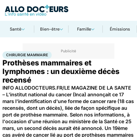
Santé
Bien-être
Famille
Émissions
Accueil
Santé
Maladies
Chirurgie mammaire
CHIRURGIE MAMMAIRE
Prothèses mammaires et
lymphomes : un deuxième décès
recensé
INFO ALLODOCTEURS.FR/LE MAGAZINE DE LA SANTE
– L'institut national du cancer (Inca) annonçait ce 17
mars l'indentification d'une forme de cancer rare (18 cas
recensés, dont un décès), liée de façon spécifique au
port de prothèse mammaire. Selon nos informations, à
l'occasion d'une réunion au ministère de la Santé ce 25
mars, un second décès aurait été annoncé. Un 19ème
cas avéré de cancer lié au port de prothèses mammaires