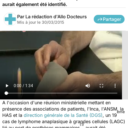
aurait également été identifié.
Par
La rédaction d'Allo Docteurs
Partager
Mis à jour le
30/03/2015
A l'occasion d'une réunion ministérielle mettant en
présence des associations de patients, l'Inca, l'ANSM, la
ème
HAS et la
direction générale de la Santé (DGS)
, un 19
cas de lymphome anaplasique à grandes cellules (LAGC)
(1)
lié au port de prothèses mammaires
aurait été