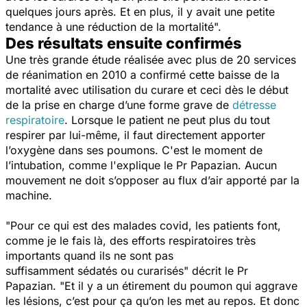
quelques jours après. Et en plus, il y avait une petite
tendance à une réduction de la mortalité".
Des résultats ensuite confirmés
Une très grande étude réalisée avec plus de 20 services
de réanimation en 2010 a confirmé cette baisse de la
mortalité avec utilisation du curare et ceci dès le début
de la prise en charge d’une forme grave de
détresse
respiratoire
. Lorsque le patient ne peut plus du tout
respirer par lui-même, il faut directement apporter
l’oxygène dans ses poumons. C'est le moment de
l’intubation, comme l'explique le Pr Papazian. Aucun
mouvement ne doit s’opposer au flux d’air apporté par la
machine.
"Pour ce qui est des malades covid, les patients font,
comme je le fais là, des efforts respiratoires très
importants quand ils ne sont pas
suffisamment sédatés ou curarisés"
décrit le Pr
Papazian.
"Et il y a un étirement du poumon qui aggrave
les lésions, c’est pour ça qu’on les met au repos. Et donc