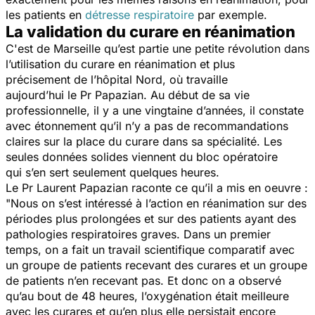
les patients en
détresse respiratoire
par exemple.
La validation du curare en réanimation
C'est de Marseille qu’est partie une petite révolution dans
l’utilisation du curare en réanimation et plus
précisement de l’hôpital Nord, où travaille
aujourd’hui le Pr Papazian. Au début de sa vie
professionnelle, il y a une vingtaine d’années, il constate
avec étonnement qu’il n’y a pas de recommandations
claires sur la place du curare dans sa spécialité. Les
seules données solides viennent du bloc opératoire
qui s’en sert seulement quelques heures.
Le Pr Laurent Papazian raconte ce qu’il a mis en oeuvre :
"Nous on s’est intéressé à l’action en réanimation sur des
périodes plus prolongées et sur des patients ayant des
pathologies respiratoires graves. Dans un premier
temps, on a fait un travail scientifique comparatif avec
un groupe de patients recevant des curares et un groupe
de patients n’en recevant pas. Et donc on a observé
qu’au bout de 48 heures, l’oxygénation était meilleure
avec les curares et qu’en plus elle persistait encore