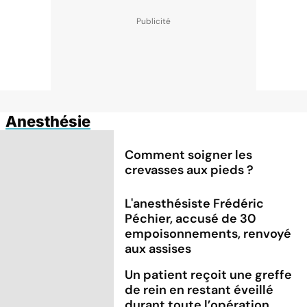
Anesthésie
Comment soigner les
crevasses aux pieds ?
L'anesthésiste Frédéric
Péchier, accusé de 30
empoisonnements, renvoyé
aux assises
Un patient reçoit une greffe
de rein en restant éveillé
durant toute l’opération