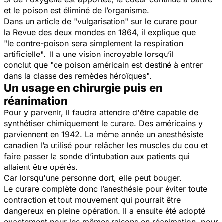
et le poison est éliminé de l’organisme.
Dans un article de "vulgarisation" sur le curare pour
la Revue des deux mondes en 1864, il explique que
"le contre-poison sera simplement la respiration
artificielle".
Il a une vision incroyable lorsqu’il
conclut que
"ce poison américain est destiné à entrer
dans la classe des remèdes héroïques".
Un usage en chirurgie puis en
réanimation
Pour y parvenir, il faudra attendre d'être capable de
synthétiser chimiquement le curare. Des américains y
parviennent en 1942. La même année un anesthésiste
canadien l’a utilisé pour relâcher les muscles du cou et
faire passer la sonde d’intubation aux patients qui
allaient être opérés.
Car lorsqu'une personne dort, elle peut bouger.
Le curare complète donc l’anesthésie pour éviter toute
contraction et tout mouvement qui pourrait être
dangereux en pleine opération. Il a ensuite été adopté
exactement pour les mêmes raisons en réanimation, pour