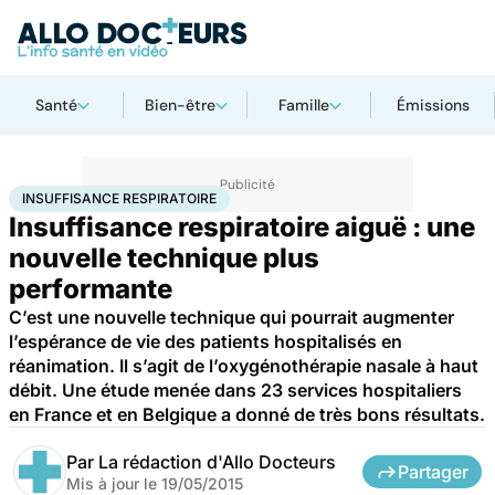
Santé
Bien-être
Famille
Émissions
Accueil
Santé
Insuffisance respiratoire
INSUFFISANCE RESPIRATOIRE
Insuffisance respiratoire aiguë : une
nouvelle technique plus
performante
C’est une nouvelle technique qui pourrait augmenter
l’espérance de vie des patients hospitalisés en
réanimation. Il s’agit de l’oxygénothérapie nasale à haut
débit. Une étude menée dans 23 services hospitaliers
en France et en Belgique a donné de très bons résultats.
Par
La rédaction d'Allo Docteurs
Partager
Mis à jour le
19/05/2015