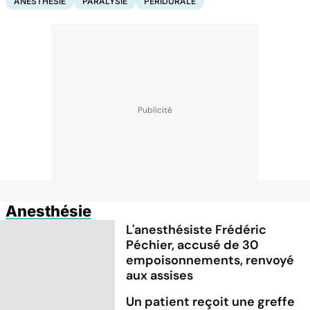
ANESTHÉSIE
PARALYSIE
PÉRIDURALE
Anesthésie
L'anesthésiste Frédéric
Péchier, accusé de 30
empoisonnements, renvoyé
aux assises
Un patient reçoit une greffe