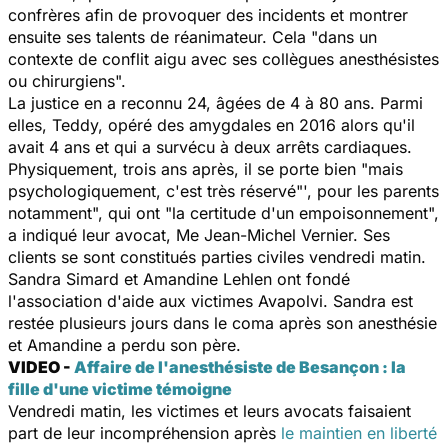
confrères afin de provoquer des incidents et montrer
ensuite ses talents de réanimateur. Cela "dans un
contexte de conflit aigu avec ses collègues anesthésistes
ou chirurgiens".
La justice en a reconnu 24, âgées de 4 à 80 ans. Parmi
elles, Teddy, opéré des amygdales en 2016 alors qu'il
avait 4 ans et qui a survécu à deux arrêts cardiaques.
Physiquement, trois ans après, il se porte bien "mais
psychologiquement, c'est très réservé"', pour les parents
notamment", qui ont "la certitude d'un empoisonnement",
a indiqué leur avocat, Me Jean-Michel Vernier. Ses
clients se sont constitués parties civiles vendredi matin.
Sandra Simard et Amandine Lehlen ont fondé
l'association d'aide aux victimes Avapolvi. Sandra est
restée plusieurs jours dans le coma après son anesthésie
et Amandine a perdu son père.
VIDEO -
Affaire de l'anesthésiste de Besançon : la
fille d'une victime témoigne
Vendredi matin, les victimes et leurs avocats faisaient
part de leur incompréhension après
le maintien en liberté