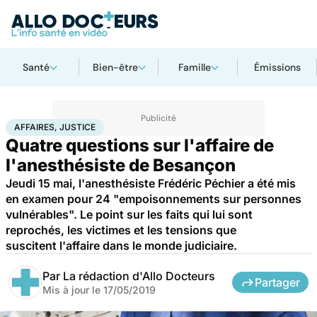
Santé
Bien-être
Famille
Émissions
Accueil
Santé
Société
Justice
Affaires, justice
AFFAIRES, JUSTICE
Quatre questions sur l'affaire de
l'anesthésiste de Besançon
Jeudi 15 mai, l'anesthésiste Frédéric Péchier a été mis
en examen pour 24 "empoisonnements sur personnes
vulnérables". Le point sur les faits qui lui sont
reprochés, les victimes et les tensions que
suscitent l'affaire dans le monde judiciaire.
Par
La rédaction d'Allo Docteurs
Partager
Mis à jour le
17/05/2019