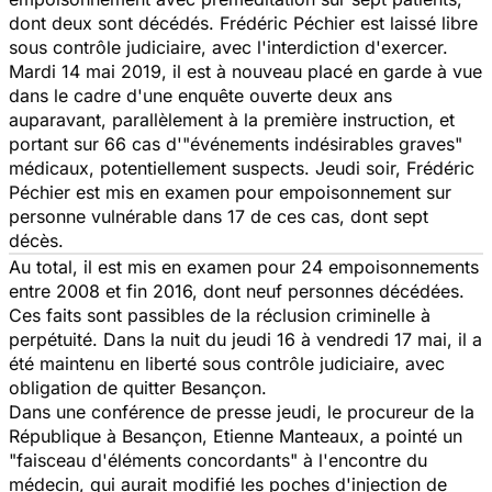
dont deux sont décédés. Frédéric Péchier est laissé libre
sous contrôle judiciaire, avec l'interdiction d'exercer.
Mardi 14 mai 2019, il est à nouveau placé en garde à vue
dans le cadre d'une enquête ouverte deux ans
auparavant, parallèlement à la première instruction, et
portant sur 66 cas d'"événements indésirables graves"
médicaux, potentiellement suspects. Jeudi soir, Frédéric
Péchier est mis en examen pour empoisonnement sur
personne vulnérable dans 17 de ces cas, dont sept
décès.
Au total, il est mis en examen pour 24 empoisonnements
entre 2008 et fin 2016, dont neuf personnes décédées.
Ces faits sont passibles de la réclusion criminelle à
perpétuité. Dans la nuit du jeudi 16 à vendredi 17 mai, il a
été maintenu en liberté sous contrôle judiciaire, avec
obligation de quitter Besançon.
Dans une conférence de presse jeudi, le procureur de la
République à Besançon, Etienne Manteaux, a pointé un
"faisceau d'éléments concordants" à l'encontre du
médecin, qui aurait modifié les poches d'injection de