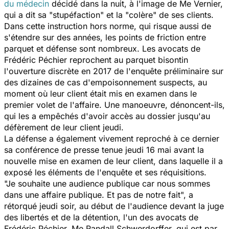
du médecin
décidé dans la nuit, à l'image de Me Vernier,
qui a dit sa "stupéfaction" et la "colère" de ses clients.
Dans cette instruction hors norme, qui risque aussi de
s'étendre sur des années, les points de friction entre
parquet et défense sont nombreux. Les avocats de
Frédéric Péchier reprochent au parquet bisontin
l'ouverture discrète en 2017 de l'enquête préliminaire sur
des dizaines de cas d'empoisonnement suspects, au
moment où leur client était mis en examen dans le
premier volet de l'affaire. Une manoeuvre, dénoncent-ils,
qui les a empêchés d'avoir accès au dossier jusqu'au
défèrement de leur client jeudi.
La défense a également vivement reproché à ce dernier
sa conférence de presse tenue jeudi 16 mai avant la
nouvelle mise en examen de leur client, dans laquelle il a
exposé les éléments de l'enquête et ses réquisitions.
"Je souhaite une audience publique car nous sommes
dans une affaire publique. Et pas de notre fait", a
rétorqué jeudi soir, au début de l'audience devant la juge
des libertés et de la détention, l'un des avocats de
Frédéric Péchier, Me Randall Schwerdorffer, qui est par