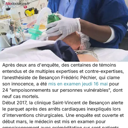
Après deux ans d'enquête, des centaines de témoins
entendus et de multiples expertises et contre-expertises,
l’anesthésiste de Besançon Frédéric Péchier, qui clame
son innocence, a été
mis en examen jeudi 16 mai
pour
24 "empoisonnements sur personnes vulnérables", dont
neuf cas mortels.
Début 2017, la clinique Saint-Vincent de Besançon alerte
le parquet après des arrêts cardiaques inexpliqués lors
d'interventions chirurgicales. Une enquête est ouverte et
début mars, le médecin est mis en examen pour
empoisonnement avec préméditation sur sept patients,