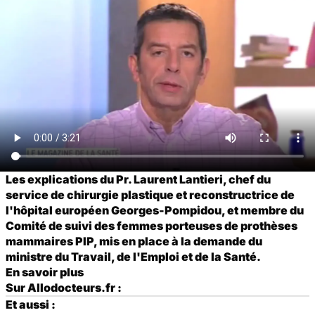
Les explications du Pr. Laurent Lantieri, chef du
service de chirurgie plastique et reconstructrice de
l'hôpital européen Georges-Pompidou, et membre du
Comité de suivi des femmes porteuses de prothèses
mammaires PIP, mis en place
à la demande du
ministre du Travail, de l'Emploi et de la Santé.
En savoir plus
Sur Allodocteurs.fr :
Et aussi :