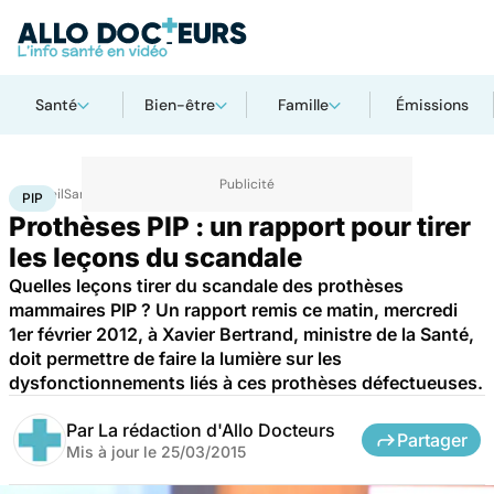
Santé
Bien-être
Famille
Émissions
Accueil
Santé
PIP
PIP
Prothèses PIP : un rapport pour tirer
les leçons du scandale
Quelles leçons tirer du scandale des prothèses
mammaires PIP ? Un rapport remis ce matin, mercredi
1er février 2012, à Xavier Bertrand, ministre de la Santé,
doit permettre de faire la lumière sur les
dysfonctionnements liés à ces prothèses défectueuses.
Par
La rédaction d'Allo Docteurs
Partager
Mis à jour le
25/03/2015