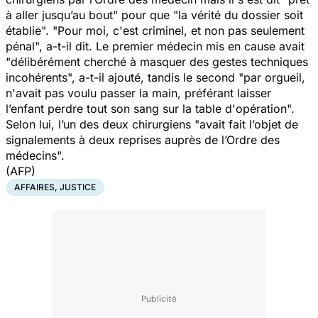
à aller jusqu’au bou
t" pour que "
la vérité du dossier soit
établie
". "
Pour moi, c'est criminel, et non pas seulement
pénal
", a-t-il dit. Le premier médecin mis en cause avait
"
délibérément cherché à masquer des gestes techniques
incohérents
", a-t-il ajouté, tandis le second "
par orgueil,
n'avait pas voulu passer la main, préférant laisser
l’enfant perdre tout son sang sur la table d'opération
".
Selon lui, l’un des deux chirurgiens "
avait fait l’objet de
signalements à deux reprises auprès de l’Ordre des
médecins
".
(AFP)
AFFAIRES, JUSTICE