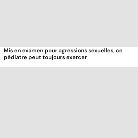
Mis en examen pour agressions sexuelles, ce
pédiatre peut toujours exercer