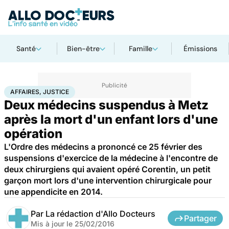
Santé
Bien-être
Famille
Émissions
Accueil
Santé
Société
Justice
Affaires, justice
AFFAIRES, JUSTICE
Deux médecins suspendus à Metz
après la mort d'un enfant lors d'une
opération
L'Ordre des médecins a prononcé ce 25 février des
suspensions d'exercice de la médecine à l'encontre de
deux chirurgiens qui avaient opéré Corentin, un petit
garçon mort lors d'une intervention chirurgicale pour
une appendicite en 2014.
Par
La rédaction d'Allo Docteurs
Partager
Mis à jour le
25/02/2016