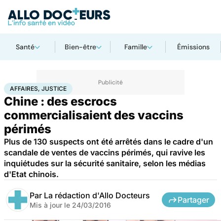
Santé
Bien-être
Famille
Émissions
Accueil
Santé
Société
Justice
Affaires, justice
AFFAIRES, JUSTICE
Chine : des escrocs
commercialisaient des vaccins
périmés
Plus de 130 suspects ont été arrêtés dans le cadre d'un
scandale de ventes de vaccins périmés, qui ravive les
inquiétudes sur la sécurité sanitaire, selon les médias
d'Etat chinois.
Par
La rédaction d'Allo Docteurs
Partager
Mis à jour le
24/03/2016