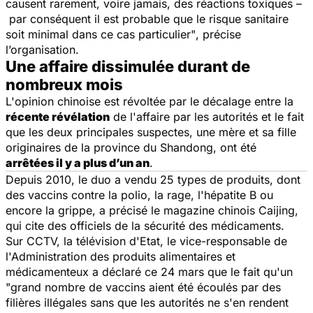
causent rarement, voire jamais, des réactions toxiques –
par conséquent il est probable que le risque sanitaire
soit minimal dans ce cas particulier"
, précise
l’organisation.
Une affaire dissimulée durant de
nombreux mois
L'opinion chinoise est révoltée par le décalage entre la
récente révélation
de l'affaire par les autorités et le fait
que les deux principales suspectes, une mère et sa fille
originaires de la province du Shandong, ont été
arrêtées il y a plus d’un an
.
Depuis 2010, le duo a vendu 25 types de produits, dont
des vaccins contre la polio, la rage, l'hépatite B ou
encore la grippe, a précisé le magazine chinois Caijing,
qui cite des officiels de la sécurité des médicaments.
Sur CCTV, la télévision d'Etat, le vice-responsable de
l'Administration des produits alimentaires et
médicamenteux a déclaré ce 24 mars que le fait qu'un
"grand nombre de vaccins aient été écoulés par des
filières illégales sans que les autorités ne s'en rendent