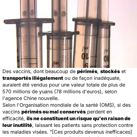
Des vaccins, dont beaucoup de
périmés
,
stockés
et
transportés illégalement
ou de façon inadéquate,
auraient été vendus pour une valeur totale de plus de
570 millions de yuans (78 millions d'euros), selon
l'agence Chine nouvelle.
Selon l'Organisation mondiale de la santé (OMS), si des
vaccins
périmés
ou mal conservés
perdent en
efficacité,
ils ne constituent un risque qu'en raison de
leur inutilité
, laissant les patients sans protection contre
les maladies visées.
"[Ces produits devenus inefficaces]