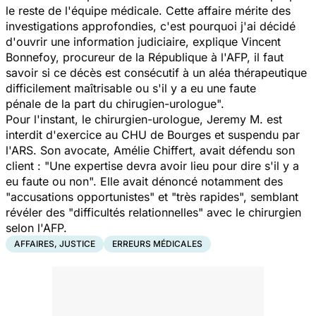
le reste de l'équipe médicale. Cette affaire mérite des
investigations approfondies, c'est pourquoi j'ai décidé
d'ouvrir une information judiciaire,
explique Vincent
Bonnefoy, procureur de la République à l'AFP,
i
l faut
savoir si ce décès est consécutif à un aléa thérapeutique
difficilement maîtrisable ou s'il y a eu une faute
pénale de la part du chirugien-urologue".
Pour l'instant, le chirurgien-urologue, Jeremy M. est
interdit d'exercice au CHU de Bourges et suspendu par
l'ARS. Son avocate, Amélie Chiffert, avait défendu son
client : "Une expertise devra avoir lieu pour dire s'il y a
eu faute ou non". Elle avait dénoncé notamment des
"accusations opportunistes" et "très rapides", semblant
révéler des "difficultés relationnelles" avec le chirurgien
selon l'AFP.
AFFAIRES, JUSTICE
ERREURS MÉDICALES