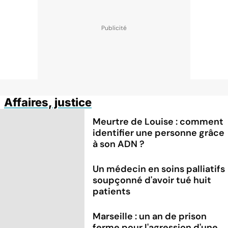
Affaires, justice
Meurtre de Louise : comment
identifier une personne grâce
à son ADN ?
Un médecin en soins palliatifs
soupçonné d'avoir tué huit
patients
Marseille : un an de prison
ferme pour l'agression d'une