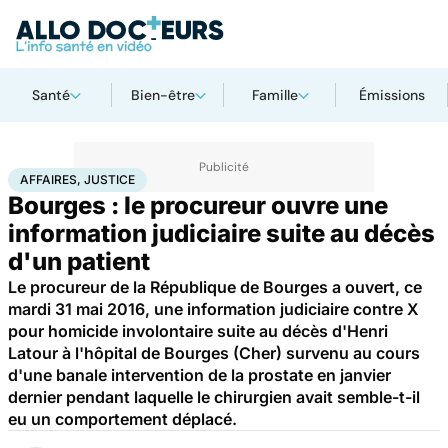
Santé
Bien-être
Famille
Émissions
Accueil
Santé
Société
Justice
Affaires, justice
AFFAIRES, JUSTICE
Bourges : le procureur ouvre une
information judiciaire suite au décès
d'un patient
Le procureur de la République de Bourges a ouvert, ce
mardi 31 mai 2016, une information judiciaire contre X
pour homicide involontaire suite au décès d'Henri
Latour à l'hôpital de Bourges (Cher) survenu au cours
d'une banale intervention de la prostate en janvier
dernier pendant laquelle le chirurgien avait semble-t-il
eu un comportement déplacé.