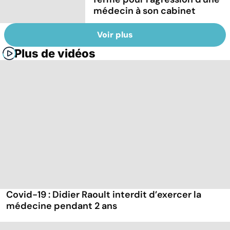
médecin à son cabinet
Voir plus
Plus de vidéos
Covid-19 : Didier Raoult interdit d’exercer la
médecine pendant 2 ans