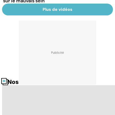
sur le mauvais sein
Plus de vidéos
Nos fiches santé