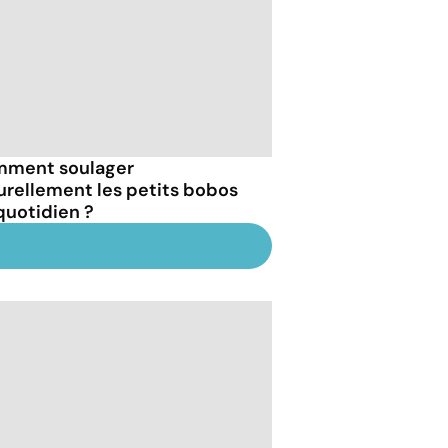
ment soulager
urellement les petits bobos
quotidien ?