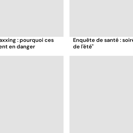
axxing : pourquoi ces
Enquête de santé : soir
ent en danger
de l'été"