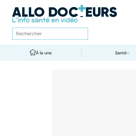
À la une
Santé