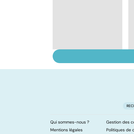
Automutilation : des
ados en souffrance
REC
Qui sommes-nous ?
Gestion des c
Mentions légales
Politiques de c