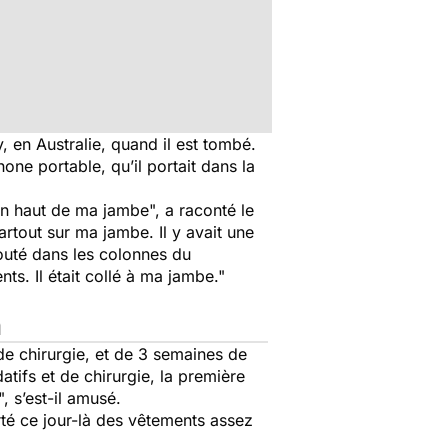
 en Australie, quand il est tombé.
one portable, qu’il portait dans la
 en haut de ma jambe
", a raconté le
partout sur ma jambe. Il y avait une
ajouté dans les colonnes du
ts. Il était collé à ma jambe
."
n
e chirurgie, et de 3 semaines de
atifs et de chirurgie, la première
", s’est-il amusé.
té ce jour-là des vêtements assez