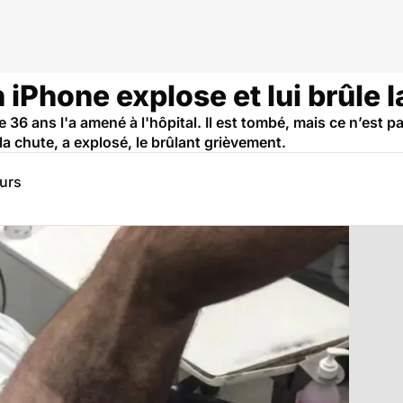
n iPhone explose et lui brûle 
 36 ans l'a amené à l'hôpital. Il est tombé, mais ce n’est pa
 la chute, a explosé, le brûlant grièvement.
eurs