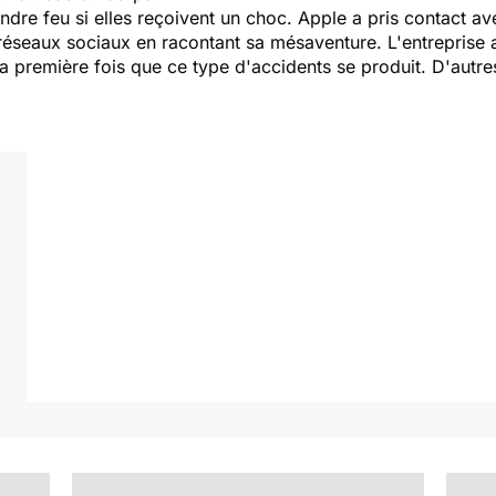
ndre feu si elles reçoivent un choc. Apple a pris contact ave
s réseaux sociaux en racontant sa mésaventure. L'entreprise 
 la première fois que ce type d'accidents se produit. D'aut