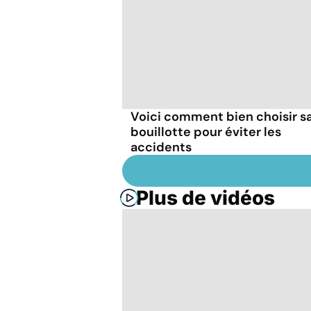
Voici comment bien choisir s
bouillotte pour éviter les
accidents
Plus de vidéos