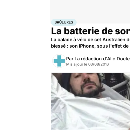
Accueil
Santé
Brûlures
BRÛLURES
La batterie de so
La balade à vélo de cet Australien de
blessé : son iPhone, sous l'effet de
Par
La rédaction d'Allo Doct
Mis à jour le
03/08/2016