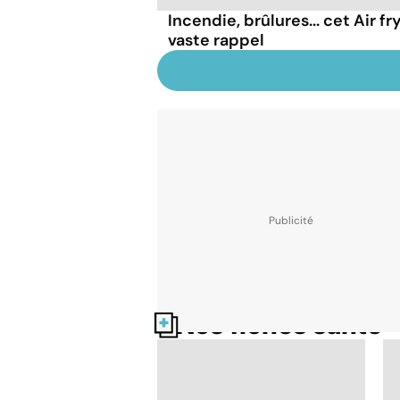
Incendie, brûlures... cet Air fry
vaste rappel
Nos fiches santé