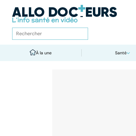
À la une
Santé