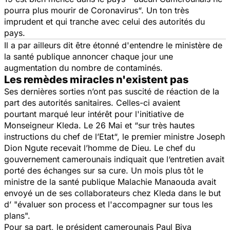
pourra plus mourir de Coronavirus
“. Un ton très
imprudent et qui tranche avec celui des autorités du
pays.
Il a par ailleurs dit être étonné d'entendre le ministère de
la santé publique annoncer chaque jour une
augmentation du nombre de contaminés.
Les remèdes miracles n'existent pas
Ses dernières sorties n’ont pas suscité de réaction de la
part des autorités sanitaires. Celles-ci avaient
pourtant marqué leur intérêt pour l'initiative de
Monseigneur Kleda. Le 26 Mai et “
sur très hautes
instructions du chef de l’Etat
“, le premier ministre Joseph
Dion Ngute recevait l’homme de Dieu. Le chef du
gouvernement camerounais indiquait que l‘entretien avait
porté des échanges sur sa cure. Un mois plus tôt le
ministre de la santé publique Malachie Manaouda avait
envoyé un de ses collaborateurs chez Kleda dans le but
d’ "
évaluer son process et l'accompagner sur tous les
plans
".
Pour sa part, le président camerounais Paul Biya