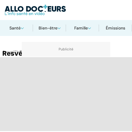
Santé
Bien-être
Famille
Émissions
Accueil
Resvératrol
Thématiques