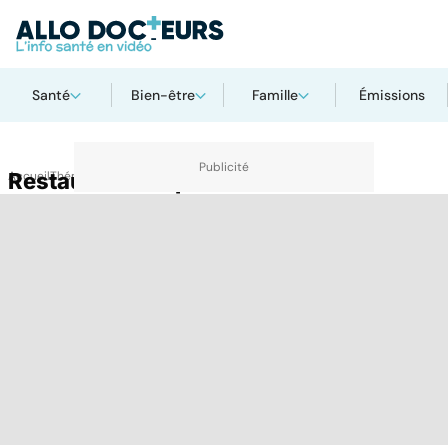
Santé
Bien-être
Famille
Émissions
Accueil
Restauration rapide
Thématiques