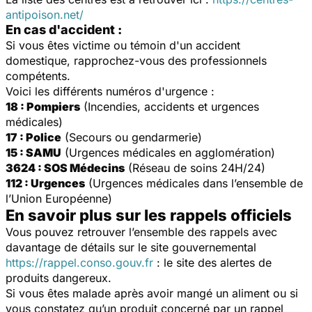
antipoison.net/
En cas d'accident :
Si vous êtes victime ou témoin d'un accident
domestique, rapprochez-vous des professionnels
compétents.
Voici les différents numéros d'urgence :
18 : Pompiers
(Incendies, accidents et urgences
médicales)
17 : Police
(Secours ou gendarmerie)
15 : SAMU
(Urgences médicales en agglomération)
3624 : SOS Médecins
(Réseau de soins 24H/24)
112 : Urgences
(Urgences médicales dans l’ensemble de
l’Union Européenne)
En savoir plus sur les rappels officiels
Vous pouvez retrouver l’ensemble des rappels avec
davantage de détails sur le site gouvernemental
https://rappel.conso.gouv.fr
: le site des alertes de
produits dangereux.
Si vous êtes malade après avoir mangé un aliment ou si
vous constatez qu’un produit concerné par un rappel