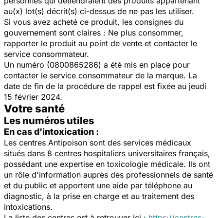
personnes qui détiendraient des produits appartenant
au(x) lot(s) décrit(s) ci-dessus de ne pas les utiliser.
Si vous avez acheté ce produit, les consignes du
gouvernement sont claires : Ne plus consommer,
rapporter le produit au point de vente et contacter le
service consommateur.
Un numéro (0800865286) a été mis en place pour
contacter le service consommateur de la marque. La
date de fin de la procédure de rappel est fixée au jeudi
15 février 2024.
Votre santé
Les numéros utiles
En cas d'intoxication :
Les centres Antipoison sont des services médicaux
situés dans 8 centres hospitaliers universitaires français,
possédant une expertise en toxicologie médicale. Ils ont
un rôle d'information auprès des professionnels de santé
et du public et apportent une aide par téléphone au
diagnostic, à la prise en charge et au traitement des
intoxications.
La liste des centres est à retrouver ici :
https://centres-