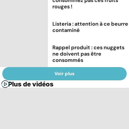
consommez pas ces fruits
rouges !
Listeria : attention à ce beurre
contaminé
Rappel produit : ces nuggets
ne doivent pas être
consommés
Voir plus
Plus de vidéos