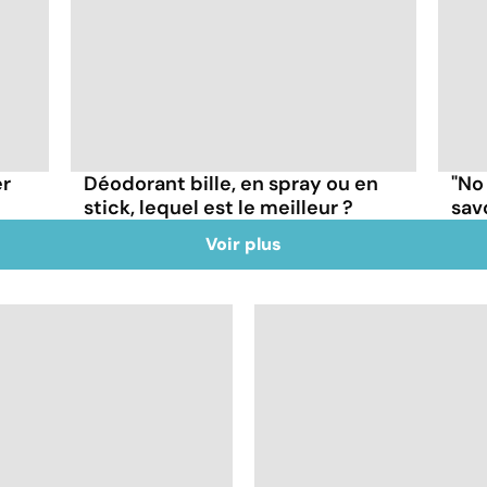
er
Déodorant bille, en spray ou en
"No
stick, lequel est le meilleur ?
sav
Voir plus