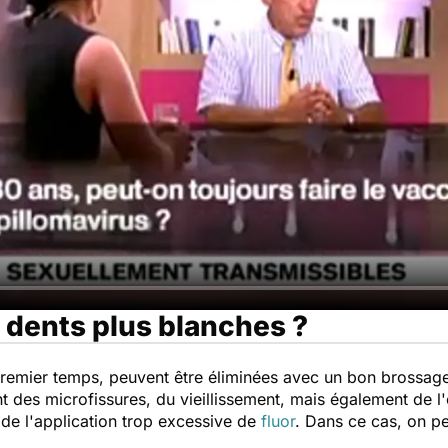
dents plus blanches ?
premier temps, peuvent être éliminées avec un bon brossage 
nt des microfissures, du vieillissement, mais également de l
 de l'application trop excessive de
fluor
. Dans ce cas, on peu