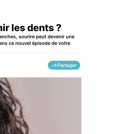
ir les dents ?
lanches, sourire peut devenir une
ans ce nouvel épisode de votre
Partager