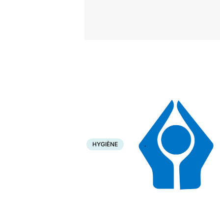
Accueil
Santé
Hygiène
HYGIÈNE