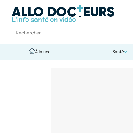
À la une
Santé