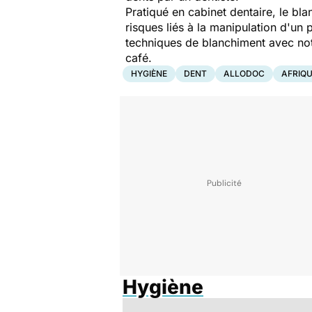
Pratiqué en cabinet dentaire, le b
risques liés à la manipulation d'un 
techniques de blanchiment avec not
café.
HYGIÈNE
DENT
ALLODOC
AFRIQ
Hygiène