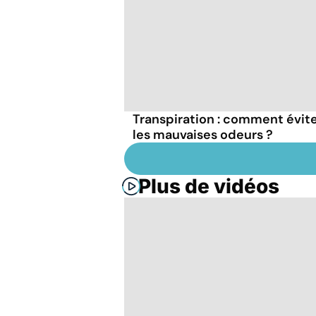
Transpiration : comment évit
les mauvaises odeurs ?
Plus de vidéos