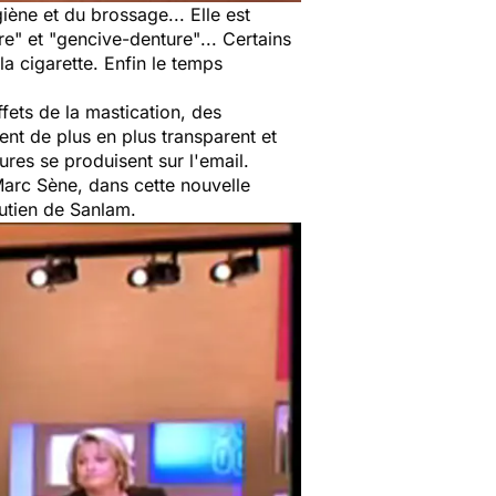
iène et du brossage... Elle est
re"
et
"gencive-denture"
... Certains
la cigarette. Enfin le temps
fets de la mastication, des
ent de plus en plus transparent et
ures se produisent sur l'email.
Marc Sène, dans cette nouvelle
outien de Sanlam.