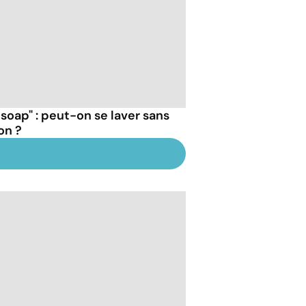
 soap" : peut-on se laver sans
on ?