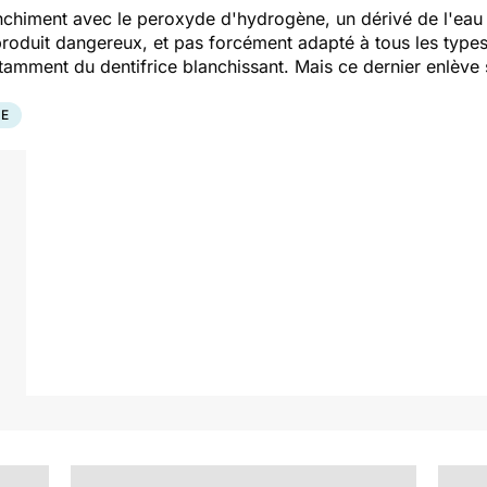
lanchiment avec le peroxyde d'hydrogène, un dérivé de l'eau
produit dangereux, et pas forcément adapté à tous les types 
amment du dentifrice blanchissant. Mais ce dernier enlève 
UE