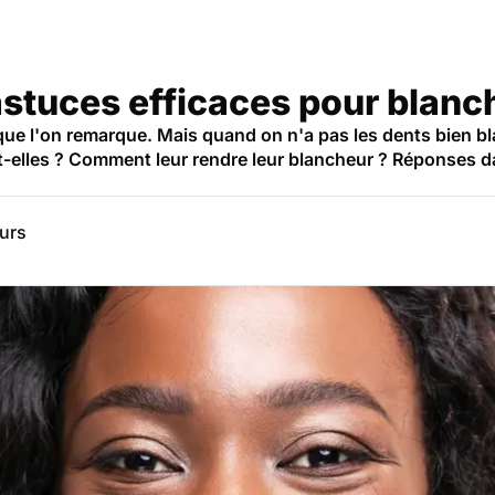
astuces efficaces pour blanch
 que l'on remarque. Mais quand on n'a pas les dents bien b
t-elles ? Comment leur rendre leur blancheur ? Réponses d
eurs