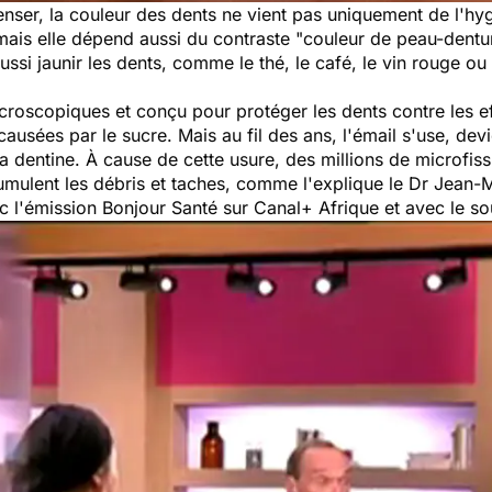
enser, la couleur des
dents
ne vient pas uniquement de l'hyg
mais elle dépend aussi du contraste
"couleur de peau-dentu
ssi jaunir les dents, comme le thé, le café, le vin rouge ou 
roscopiques et conçu pour protéger les dents contre les ef
ausées par le sucre. Mais au fil des ans, l'émail s'use, devi
la dentine. À cause de cette usure, des millions de microfiss
umulent les débris et taches, comme l'explique le Dr Jean-
ec l'émission Bonjour Santé sur Canal+ Afrique et avec le s