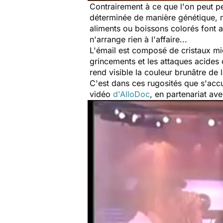
Contrairement à ce que l'on peut p
déterminée de manière génétique, 
aliments ou boissons colorés font au
n'arrange rien à l'affaire...
L'émail est composé de cristaux mic
grincements et les attaques acides c
rend visible la couleur brunâtre de 
C'est dans ces rugosités que s'acc
vidéo
d'AlloDoc
, en partenariat av