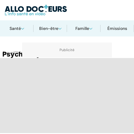
Santé
Bien-être
Famille
Émissions
Accueil
Psychanalyse
Thématiques