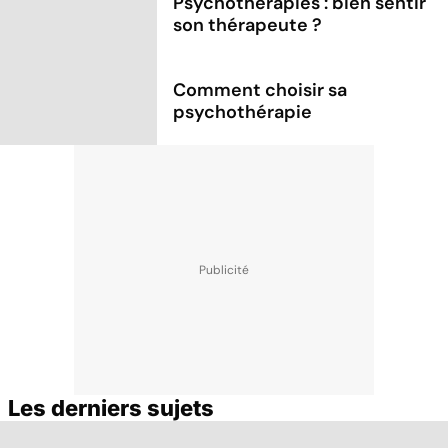
Psychothérapies : bien sentir
son thérapeute ?
Comment choisir sa
psychothérapie
Les derniers sujets