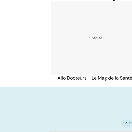
Allo Docteurs - Le Mag de la Sant
REC