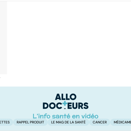
é
ETTES
RAPPEL PRODUIT
LE MAG DE LA SANTÉ
CANCER
MÉDICAM