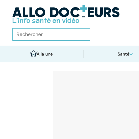
À la une
Santé