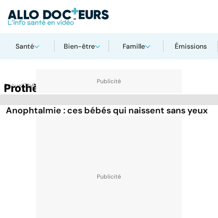
Santé
Bien-être
Famille
Émissions
Accueil
Prothèse d'oeil
Thématiques
Anophtalmie : ces bébés qui naissent sans yeux