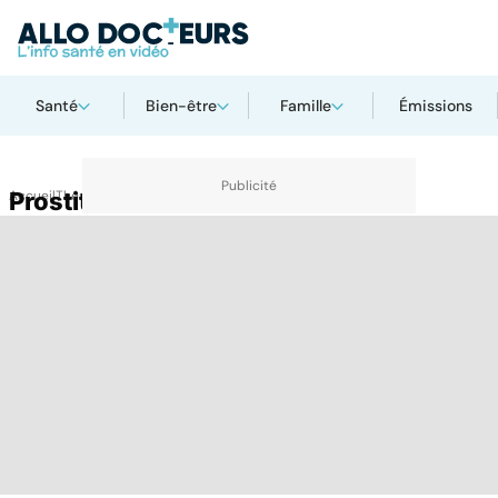
Santé
Bien-être
Famille
Émissions
Accueil
Prostitution
Thématiques