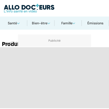
Santé
Bien-être
Famille
Émissions
Accueil
Produit résorbable
Thématiques