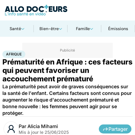
Santé
Bien-être
Famille
Émissions
Accueil
Famille
Procréation
Afrique
AFRIQUE
Prématurité en Afrique : ces facteurs
qui peuvent favoriser un
accouchement prématuré
La prématurité peut avoir de graves conséquences sur
la santé de l'enfant. Certains facteurs sont connus pour
augmenter le risque d'accouchement prématuré et
bonne nouvelle : les femmes peuvent agir pour se
protéger.
Par
Alicia Mihami
Partager
Mis à jour le
25/06/2025