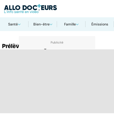
Santé
Bien-être
Famille
Émissions
Accueil
Prélèvement organe
Thématiques